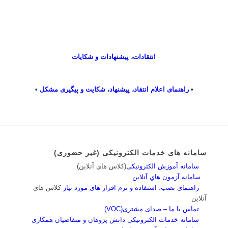
انتقادات، پیشنهادات و شکایات
•
راهنمای اعلام انتقاد، پیشنهاد، شکایت و پیگیری مشکل
•
سامانه های خدمات الکترونیکی (غیر حضوری)
سامانه آموزش الکترونیکی
(کلاس هاي آنلاين)
سامانه آزمون هاي آنلاين
راهنمای نصب، استفاده و نرم افزار های مورد نیاز
کلاس هاي
آنلاين
تماس با ما – صدای مشتری(VOC)
سامانه خدمات الکترونیکی دانش پژوهان و متقاضیان همکاری