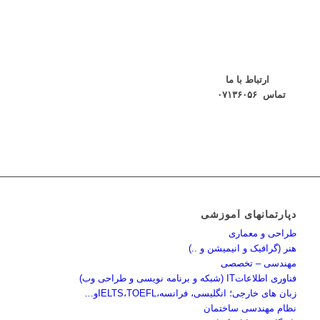
ارتباط با ما
تماس ۰۷۱۳۶۰۵۶
دپارتمانهای آموزشی
طراحی و معماری
هنر (گرافیک و انیمیشن و ..)
مهندسی – تخصصی
فناوری اطلاعاتIT (شبکه و برنامه نویسی و طراحی وب)
زبان های خارجی؛ انگلیسی، فرانسه،IELTS،TOEFLو…
نظام مهندسی ساختمان