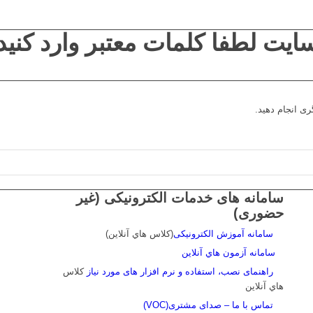
یت لطفا کلمات معتبر وارد کنید.
ری انجام دهید.
سامانه های خدمات الکترونیکی (غیر
حضوری)
سامانه آموزش الکترونیکی
(کلاس هاي آنلاين)
سامانه آزمون هاي آنلاين
راهنمای نصب، استفاده و نرم افزار های مورد نیاز
کلاس
هاي آنلاين
تماس با ما – صدای مشتری(VOC)