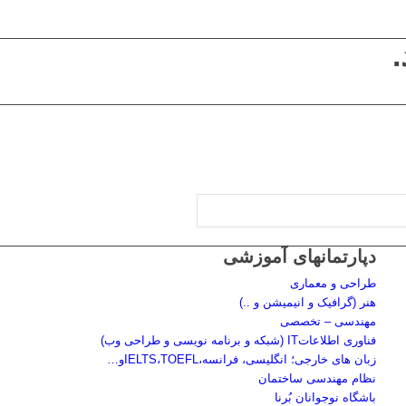
دپارتمانهای آموزشی
طراحی و معماری
هنر (گرافیک و انیمیشن و ..)
مهندسی – تخصصی
فناوری اطلاعاتIT (شبکه و برنامه نویسی و طراحی وب)
زبان های خارجی؛ انگلیسی، فرانسه،IELTS،TOEFLو…
نظام مهندسی ساختمان
باشگاه نوجوانان بُرنا