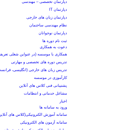
دپارتمان تخصصی – مهندسی
دپارتمان IT
دپارتمان زبان های خارجی
نظام مهندسی ساختمان
دپارتمان نوجوانان
ثبت نام دوره ها
دعوت به همکاری
همکاری با موسسه (در عنواین شغلی تعری
تدریس دوره های تخصصی و مهارتی
تدریس زبان های خارجی (انگلیسی، فرانسه،
کارآموزی در موسسه
پشتیبانی فنی کلاس های آنلاین
مشاغل خدماتی و انتظامات
اخبار
ورود به سامانه ها
سامانه آموزش الکترونیکی(کلاس های آنلاین
سامانه آزمون های الکترونیکی