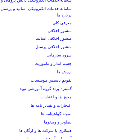
سامانه خدمات الکترونیکی دانش پژوهان و 
سامانه خدمات الکترونیکی اساتید و پرسنل
درباره ما
معرفی کلی
منشور اخلاقی
منشور اخلاقی اساتید
منشور اخلاقی پرسنل
سرود سازمانی
چشم انداز و ماموریت
ارزش ها
تقویم تاسیس موسسات
گستره برند گروه آموزشی نوید
مجوز ها و اعتبارات
افتخارات و تقدیر نامه ها
نمونه گواهینامه ها
تصاویر و ویدئوها
همکاری با شرکت ها و ارگان ها
آیین نامه آموزشی و مقررات