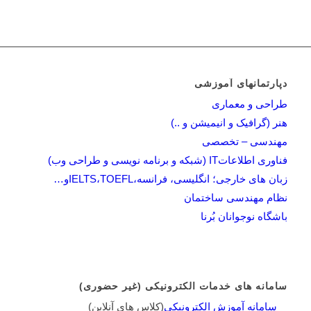
دپارتمانهای آموزشی
طراحی و معماری
هنر (گرافیک و انیمیشن و ..)
مهندسی – تخصصی
فناوری اطلاعاتIT (شبکه و برنامه نویسی و طراحی وب)
زبان های خارجی؛ انگلیسی، فرانسه،IELTS،TOEFLو…
نظام مهندسی ساختمان
باشگاه نوجوانان بُرنا
سامانه های خدمات الکترونیکی (غیر حضوری)
سامانه آموزش الکترونیکی
(کلاس هاي آنلاين)