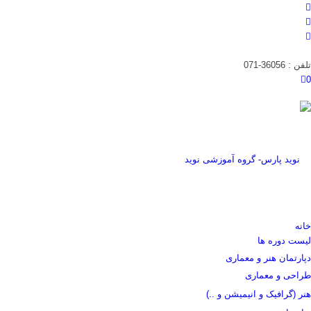
تلفن : 36056-071
0
خانه
لیست دوره ها
دپارتمان هنر و معماری
طراحی و معماری
هنر (گرافیک و انیمیشن و ..)