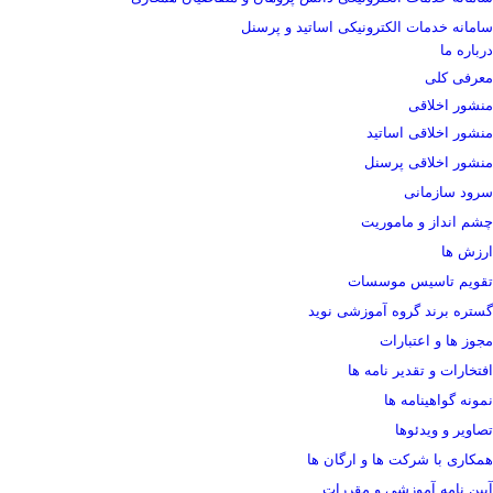
سامانه خدمات الکترونیکی اساتید و پرسنل
درباره ما
معرفی کلی
منشور اخلاقی
منشور اخلاقی اساتید
منشور اخلاقی پرسنل
سرود سازمانی
چشم انداز و ماموریت
ارزش ها
تقویم تاسیس موسسات
گستره برند گروه آموزشی نوید
مجوز ها و اعتبارات
افتخارات و تقدیر نامه ها
نمونه گواهینامه ها
تصاویر و ویدئوها
همکاری با شرکت ها و ارگان ها
آیین نامه آموزشی و مقررات