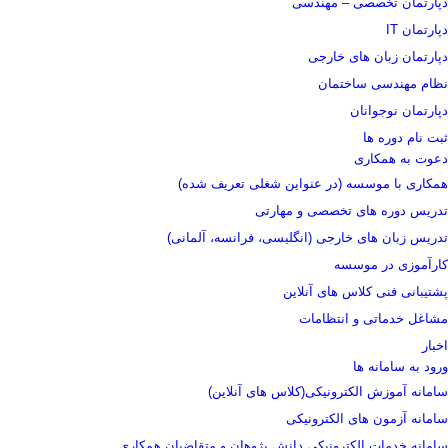
دپارتمان تخصصی – مهندسی
دپارتمان IT
دپارتمان زبان های خارجی
نظام مهندسی ساختمان
دپارتمان نوجوانان
ثبت نام دوره ها
دعوت به همکاری
همکاری با موسسه (در عنواین شغلی تعریف شده)
تدریس دوره های تخصصی و مهارتی
تدریس زبان های خارجی (انگلیسی، فرانسه، آلمانی)
کارآموزی در موسسه
پشتیبانی فنی کلاس های آنلاین
مشاغل خدماتی و انتظامات
اخبار
ورود به سامانه ها
سامانه آموزش الکترونیکی(کلاس های آنلاین)
سامانه آزمون های الکترونیکی
سامانه خدمات الکترونیکی دانش پژوهان و متقاضیان همکاری