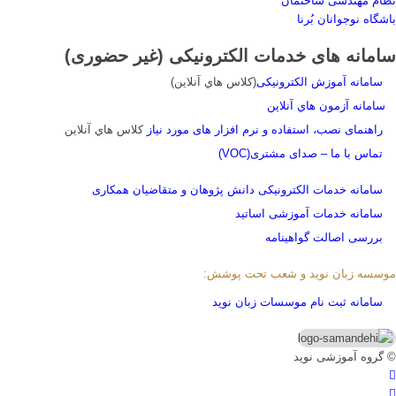
نظام مهندسی ساختمان
باشگاه نوجوانان بُرنا
سامانه های خدمات الکترونیکی (غیر حضوری)
سامانه آموزش الکترونیکی
(کلاس هاي آنلاين)
سامانه آزمون هاي آنلاين
راهنمای نصب، استفاده و نرم افزار های مورد نیاز
کلاس هاي آنلاين
تماس با ما – صدای مشتری(VOC)
سامانه خدمات الکترونیکی دانش پژوهان و متقاضیان همکاری
سامانه خدمات آموزشی اساتید
بررسی اصالت گواهینامه
موسسه زبان نوید و شعب تحت پوشش:
سامانه ثبت نام موسسات زبان نوید
© گروه آموزشی نوید