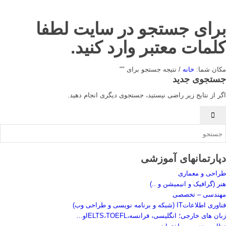
برای جستجو در سایت لطفا
کلمات معتبر وارد کنید.
مکان شما:
خانه
/
نتیجه جستجو برای ""
جستجوی جدید
اگر از نتایج زیر راضی نیستید، جستجوی دیگری انجام دهید.
دپارتمانهای آموزشی
طراحی و معماری
هنر (گرافیک و انیمیشن و ..)
مهندسی – تخصصی
فناوری اطلاعاتIT (شبکه و برنامه نویسی و طراحی وب)
زبان های خارجی؛ انگلیسی، فرانسه،IELTS،TOEFLو…