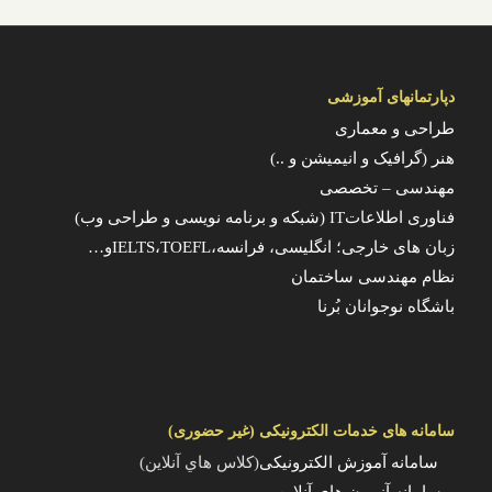
دپارتمانهای آموزشی
طراحی و معماری
هنر (گرافیک و انیمیشن و ..)
مهندسی – تخصصی
فناوری اطلاعاتIT (شبکه و برنامه نویسی و طراحی وب)
زبان های خارجی؛ انگلیسی، فرانسه،IELTS،TOEFLو…
نظام مهندسی ساختمان
باشگاه نوجوانان بُرنا
سامانه های خدمات الکترونیکی (غیر حضوری)
سامانه آموزش الکترونیکی
(کلاس هاي آنلاين)