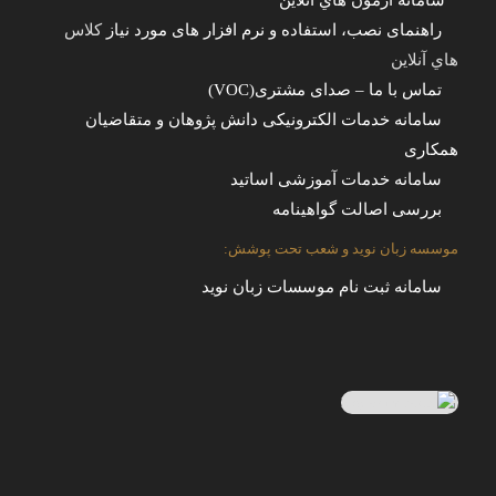
سامانه آزمون هاي آنلاين
راهنمای نصب، استفاده و نرم افزار های مورد نیاز
کلاس
هاي آنلاين
تماس با ما – صدای مشتری(VOC)
سامانه خدمات الکترونیکی دانش پژوهان و متقاضیان
همکاری
سامانه خدمات آموزشی اساتید
بررسی اصالت گواهینامه
موسسه زبان نوید و شعب تحت پوشش:
سامانه ثبت نام موسسات زبان نوید