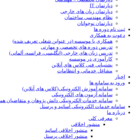
دپارتمان IT
دپارتمان زبان های خارجی
نظام مهندسی ساختمان
دپارتمان نوجوانان
ثبت نام دوره ها
دعوت به همکاری
همکاری با موسسه (در عنواین شغلی تعریف شده)
تدریس دوره های تخصصی و مهارتی
تدریس زبان های خارجی (انگلیسی، فرانسه، آلمانی)
کارآموزی در موسسه
پشتیبانی فنی کلاس های آنلاین
مشاغل خدماتی و انتظامات
اخبار
ورود به سامانه ها
سامانه آموزش الکترونیکی(کلاس های آنلاین)
سامانه آزمون های الکترونیکی
سامانه خدمات الکترونیکی دانش پژوهان و متقاضیان هم
سامانه خدمات الکترونیکی اساتید و پرسنل
درباره ما
معرفی کلی
منشور اخلاقی
منشور اخلاقی اساتید
منشور اخلاقی پرسنل