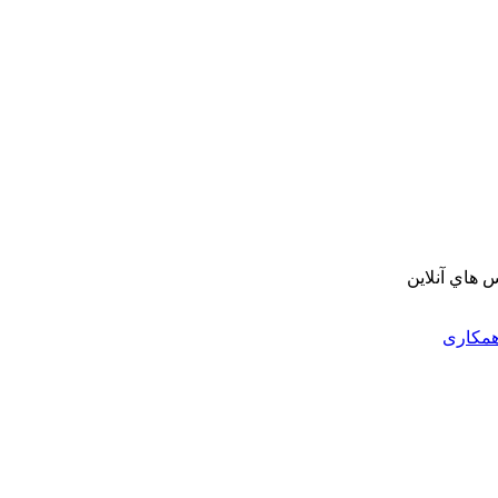
 هاي آنلاين
همکاری