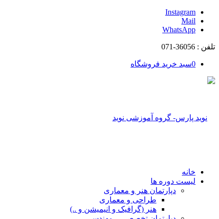
Instagram
Mail
WhatsApp
تلفن : 36056-071
0
سبد خرید فروشگاه
خانه
لیست دوره ها
دپارتمان هنر و معماری
طراحی و معماری
هنر (گرافیک و انیمیشن و ..)
دپارتمان تخصصی – مهندسی