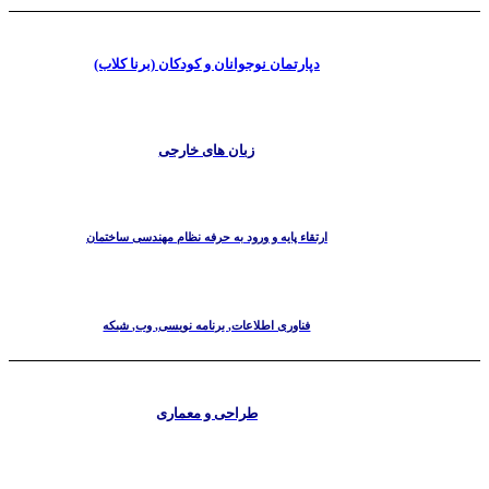
دپارتمان نوجوانان و کودکان (برنا کلاب)
زبان های خارجی
ارتقاء پایه و ورود به حرفه نظام مهندسی ساختمان
فناوری اطلاعات, برنامه نویسی, وب, شبکه
طراحی و معماری