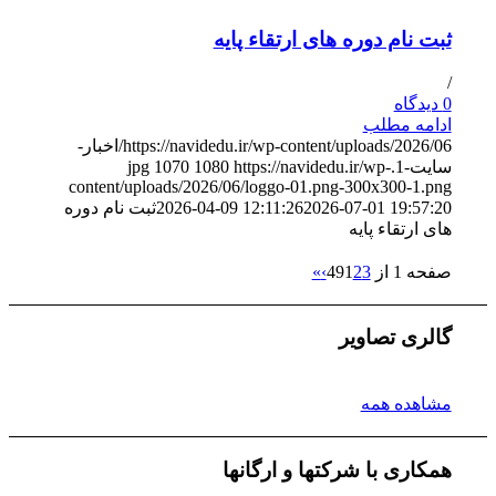
ثبت نام دوره های ارتقاء پایه
/
0 دیدگاه
ادامه مطلب
https://navidedu.ir/wp-content/uploads/2026/06/اخبار-
سایت-1.jpg
https://navidedu.ir/wp-
1080
1070
content/uploads/2026/06/loggo-01.png-300x300-1.png
2026-07-01 19:57:20
2026-04-09 12:11:26
ثبت نام دوره
های ارتقاء پایه
صفحه 1 از 49
3
2
1
›
»
گالری تصاویر
مشاهده همه
همکاری با شرکتها و ارگانها