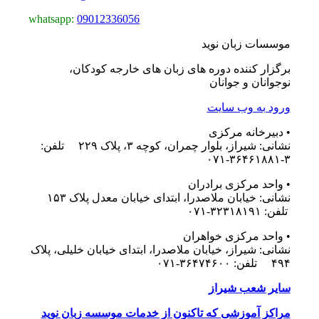
whatsapp:
09012336056
موسسات زبان نوید
برگزار کننده دوره های زبان های خارجه کودکان،
نوجوانان و جوانان
ورود به وب سایت
• دبیرخانه مرکزی
نشانی: شیراز، بلوار چمران، کوچه ۳، پلاک ۲۲۹ تلفن:
۳-۳۶۴۶۱۸۸۱-۰۷۱
• واحد مرکزی برادران
نشانی: خیابان ملاصدرا، ابتدای خیابان معدل پلاک ۱۵۳
تلفن: ۳۲۳۱۸۱۹۱-۰۷۱
• واحد مرکزی خواهران
نشانی: شیراز، خیابان ملاصدرا، ابتدای خیابان خلیلی، پلاک
۴۹۴ تلفن: ۳۶۴۷۴۶۰۰-۰۷۱
سایر شعب شیراز
مراکز آموزشی که تاکنون از خدمات موسسه زبان نوید