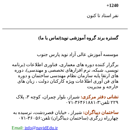
+
1240
نفر استاد تا کنون
گستره برند گروه آموزشی نوید(تماس با ما)
موسسه آموزش عالی آزاد نوید پارس جنوب
برگزار کننده دوره های معماری، فناوری اطلاعات (برنامه
نویسی، شبکه، نرم افزارهای تخصصی و مهندسی)، دوره
های ارتقا پایه سازمان نظام مهندسی ساختمان و دوره
های فن آوری اطلاعات ویژه کارکنان دولت ، زبان های
خارجه و مدیریت
نشانی دفتر مرکزی:
شیراز، بلوار چمران، کوچه ۳، پلاک
۲۲۹ تلفن:۳-۳۶۴۶۱۸۸۱-۰۷۱
ساختمان دیباگران:
شیراز ، خیابان قصردشت، نرسیده به
چهارراه زرگری (ساختمان دیباگران) تلفن:۳۶۰۵۶-۰۷۱
Email:
info@navidEdu.ir