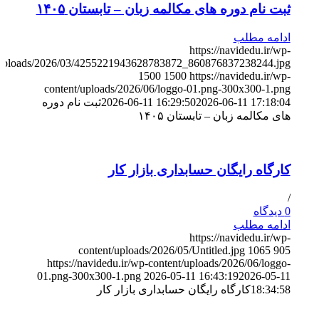
ثبت نام دوره های مکالمه زبان – تابستان ۱۴۰۵
ادامه مطلب
https://navidedu.ir/wp-
/uploads/2026/03/4255221943628783872_860876837238244.jpg
1500
1500
https://navidedu.ir/wp-
content/uploads/2026/06/loggo-01.png-300x300-1.png
2026-06-11 17:18:04
2026-06-11 16:29:50
ثبت نام دوره
های مکالمه زبان – تابستان ۱۴۰۵
کارگاه رایگان حسابداری بازار کار
/
0 دیدگاه
ادامه مطلب
https://navidedu.ir/wp-
content/uploads/2026/05/Untitled.jpg
1065
905
https://navidedu.ir/wp-content/uploads/2026/06/loggo-
01.png-300x300-1.png
2026-05-11 16:43:19
2026-05-11
18:34:58
کارگاه رایگان حسابداری بازار کار