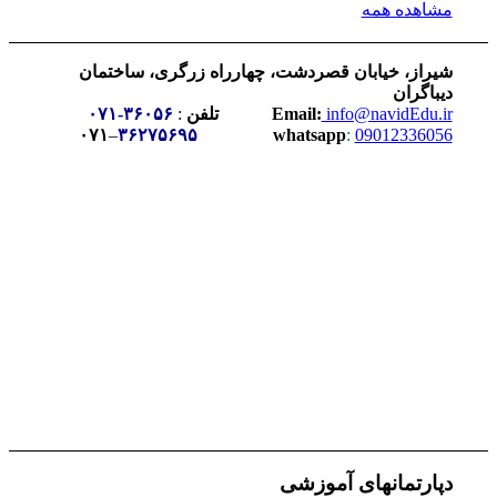
مشاهده همه
شیراز، خیابان قصردشت، چهارراه زرگری، ساختمان
دیباگران
info@navidEdu.ir
Email:
تلفن
:
۳۶۰۵۶-۰۷۱
09012336056
:
whatsapp
و
۳۶۲۷۵۶۹۵
–
۰۷۱
دپارتمانهای آموزشی