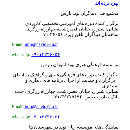
بهره برده اند
مجتمع فنی دیباگران نوید پارس
برگزار کننده دوره های آموزشی تخصصی کاربردی
نشانی: شیراز، خیابان قصردشت، چهارراه زرگری،
ساختمان دیباگران تلفن ویژه: ۳۶۰۵۶-۰۷۱
Email
:
info@navidEdu.ir
whatsapp:
۰۹۰۱۲۳۳۶۰۵۶
موسسه فرهنگی هنری نوید آموزان پارس
برگزار کننده دوره های فرهنگی هنری و گرافیک رایانه ای
– برگزاری و حمایت از اجرای برنامه های دیداری و
شنیداری
نشانی: شیراز، خیابان قصردشت، چهارراه زرگری، جنب
بانک صادرات تلفن: ۳۶۲۷۵۶۹۶-۰۷۱
Email
:
info@navidEdu.ir
whatsapp
:
۰۹۰۱۲۳۳۶۰۵۶
نمایندگی های موسسه زبان نوید در شهرستان ها