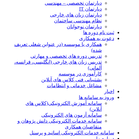
دپارتمان تخصصی – مهندسی
دپارتمان IT
دپارتمان زبان های خارجی
نظام مهندسی ساختمان
دپارتمان نوجوانان
ثبت نام دوره ها
دعوت به همکاری
همکاری با موسسه (در عنواین شغلی تعریف
شده)
تدریس دوره های تخصصی و مهارتی
تدریس زبان های خارجی (انگلیسی، فرانسه،
آلمانی)
کارآموزی در موسسه
پشتیبانی فنی کلاس های آنلاین
مشاغل خدماتی و انتظامات
اخبار
ورود به سامانه ها
سامانه آموزش الکترونیکی(کلاس های
آنلاین)
سامانه آزمون های الکترونیکی
سامانه خدمات الکترونیکی دانش پژوهان و
متقاضیان همکاری
سامانه خدمات الکترونیکی اساتید و پرسنل
درباره ما