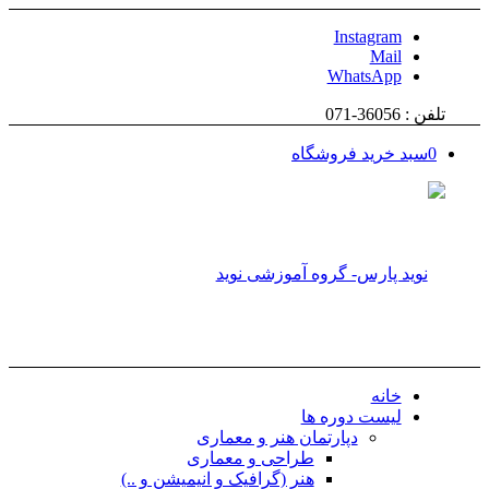
Instagram
Mail
WhatsApp
تلفن : 36056-071
0
سبد خرید فروشگاه
خانه
لیست دوره ها
دپارتمان هنر و معماری
طراحی و معماری
هنر (گرافیک و انیمیشن و ..)