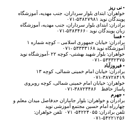
•
نی ریز
خواهران: ابتدای بلوار سرداران، جنب مهدیه، آموزشگاه
پویندگان نوید ۵۳۸۲۷۹۸۱-۰۷۱
برادران: ابتدای بلوار سرداران، جنب مهدیه، آموزشگاه
زبان پویندگان نوید ۵۳۸۳۴۶۶۰-۰۷۱
•
فسا
برادران: خیابان جمهوری اسلامی – کوچه شماره ۱
آموزشگاه نوید ۵۳۳۳۳۱۶۸ -۰۷۱
خواهران: بلوار شهید بهشتی- کوچه ۲۲ -آموزشگاه نوید
۵۳۳۳۲۳۷۵ -۰۷۱
•
فیروزآباد
برادران: خیابان امام خمینی شمالی، کوچه ۱۳
۳۸۷۲۸۴۱۹-۰۷۱
خواهران: خیابان امام خمینی شمالی، کوچه روبروی
پاساژ حافظ ۳۸۷۲۳۴۸۶-۰۷۱
•
جهرم
برادران و خواهران: بلوار جانبازان حدفاصل میدان معلم و
چهارراه امام حسین مجتمع آموزشی نوید
تلفن برادران: ۵۴۲۲۴۰۵۵- ۰۷۱ تلفن خواهران:
۵۴۲۲۱۲۵۶-۰۷۱