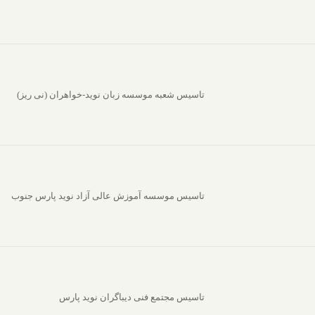
تاسیس شعبه موسسه زبان نوید-خواهران (نی ریز)
تاسیس موسسه آموزش عالی آزاد نوید پارس جنوب
تاسیس مجتمع فنی دیباگران نوید پارس