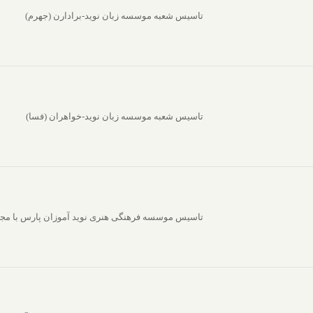
تاسیس شعبه موسسه زبان نوید-برادارن (جهرم)
تاسیس شعبه موسسه زبان نوید-خواهران (فسا)
تاسیس موسسه فرهنگی هنری نوید آموزان پارس با مجو