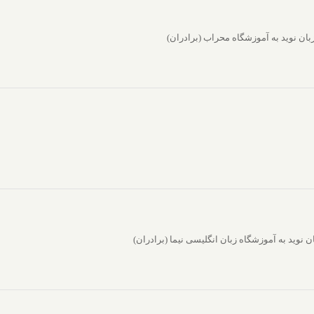
ن نوید به آموزشگاه محراب (برادران)
وید به آموزشگاه زبان انگلیسی نیما (برادران)