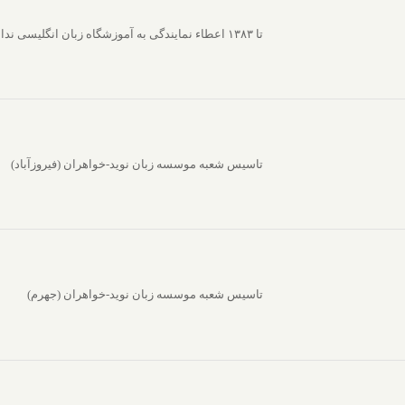
تا ۱۳۸۳ اعطاء نمایندگی به آموزشگاه زبان انگلیسی ندا
تاسیس شعبه موسسه زبان نوید-خواهران (فیروزآباد)
تاسیس شعبه موسسه زبان نوید-خواهران (جهرم)