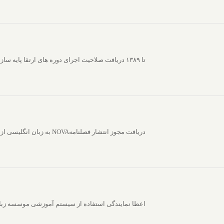
تا ۱۳۸۹ دریافت صلاحیت اجرای دوره های ارتقا پایه سازمان نظام مهندسی ساختمان
دریافت مجوز انتشار فصلنامهNOVA به زبان انگلیسی از وزارت فرهنگ و ارشاد اسلامی (‌با توزیع کشوری)
اعطا نمایندگی استفاده از سیستم آموزشی موسسه زبان ن