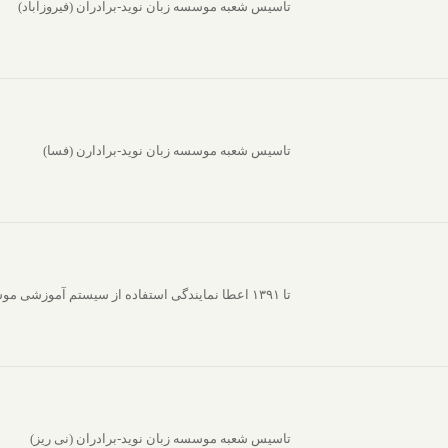
تاسیس شعبه موسسه زبان نوید-برادران (فیروزآباد)
تاسیس شعبه موسسه زبان نوید-برادارن (فسا)
تا ۱۳۹۱ اعطا نمایندگی استفاده از سیستم آموزشی موسسه زبان نوید به آموزشگاه زبان رهسپار (خواهران)
تاسیس شعبه موسسه زبان نوید-برادران (نی ریز)