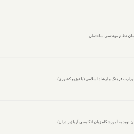
وید به آموزشگاه زبان انگلیسی آریا (برادران)