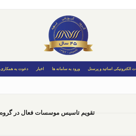
 الکترونیکی اساتید و پرسنل
ورود به سامانه ها
اخبار
دعوت به همکاری
تقویم تاسیس موسسات فعال در گروه آموزشی ن