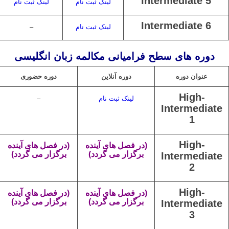
Intermediate 5
لینک ثبت نام
لینک ثبت نام
Intermediate 6
لینک ثبت نام
–
دوره های سطح فرامیانی مکالمه زبان انگلیسی
عنوان دوره
دوره آنلاین
دوره حضوری
High-
لینک ثبت نام
–
Intermediate
1
High-
(در فصل های آینده
(در فصل های آینده
برگزار می گردد)
برگزار می گردد)
Intermediate
2
High-
(در فصل های آینده
(در فصل های آینده
برگزار می گردد)
برگزار می گردد)
Intermediate
3