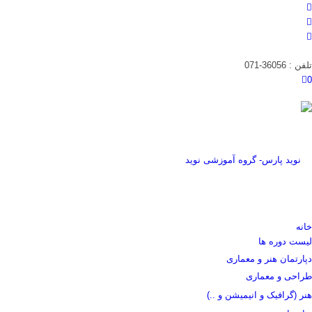
تلفن : 36056-071
0
خانه
لیست دوره ها
دپارتمان هنر و معماری
طراحی و معماری
هنر (گرافیک و انیمیشن و ..)