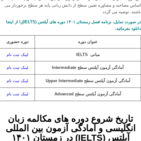
اساس مصاحبه و مشاوره تعیین سطح از دانش زبانی پایه هر سطح برخوردار می
باشند، توصیه می گردد.
در صورت تمایل، برنامه فصل زمستان ۱۴۰۱ دوره های
آیلتس (IELTS)
را از اینجا
دانلود بفرمائید.
عنوان دوره
دوره حضوری
مبانی IELTS
لینک ثبت نام
آمادگی آزمون آیلتس سطح Intermediate
لینک ثبت نام
آمادگی آزمون آیلتس سطح Upper Intermediate
لینک ثبت نام
آمادگی آزمون آیلتس سطح Advanced
لینک ثبت نام
تاریخ شروع دوره های مکالمه زبان
انگلیسی و آمادگی آزمون بین المللی
آیلتس (IELTS) در زمستان ۱۴۰۱