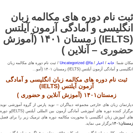
ثبت نام دوره های مکالمه زبان
انگلیسی و آمادگی آزمون آیلتس
(IELTS) زمستان ۱۴۰۱ (آموزش
حضوری – آنلاین )
مکان شما:
خانه
/
اخبار
/
Uncategorized @fa
/
ثبت نام دوره های مکالمه زبان
انگلیسی و آمادگی آزمون آیلتس (IELTS) زمستان ۱۴۰۱ (آمو...
ثبت نام دوره های مکالمه زبان انگلیسی و آمادگی
آزمون آیلتس
(IELTS)
زمستان۱۴۰۱ (آموزش آنلاین و حضوری )
دپارتمان زبان های خارجی مجموعه دیباگران – نوید پارس از گروه آموزشی نوید
برگزار کننده دوره های آموزشی آمادگی آزمون بین المللی آیلتس (IELTS)و دوره
های آموزش زبان انگلیسی با محوریت مکالمه دوره های ترمیک زیر را برای فصل
زمستان۱۴۰۱
برگزار می نماید.
دوره های مکالمه زبان انگلیسی برای کلیه علاقه مندان به فراگیری زبان انگلیسی به