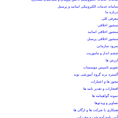
سامانه خدمات الکترونیکی اساتید و پرسنل
درباره ما
معرفی کلی
منشور اخلاقی
منشور اخلاقی اساتید
منشور اخلاقی پرسنل
سرود سازمانی
چشم انداز و ماموریت
ارزش ها
تقویم تاسیس موسسات
گستره برند گروه آموزشی نوید
مجوز ها و اعتبارات
افتخارات و تقدیر نامه ها
نمونه گواهینامه ها
تصاویر و ویدئوها
همکاری با شرکت ها و ارگان ها
آیین نامه آموزشی و مقررات