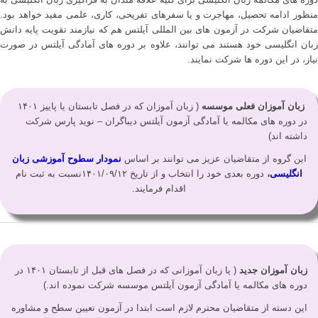
منظور ادامه تحصیل، مهاجرت و یا سفرهای تفریحی، کاری، علمی مفید خواهد بود.
متقاضیان شرکت در آزمون های بین المللی آیلتس هم که نیازمند تقویت پایه دانش
زبان انگلیسی خود هستند می توانند، علاوه بر دوره های آمادگی آیلتس در صورت
نیاز، در این دوره ها شرکت نمایند.
زبان آموزان فعلی
موسسه
( زبان آموزان که در فصل تابستان یا پاییز ۱۴۰۱
در دوره های مکالمه یا آمادگی آزمون آیلتس دیباگران – نوید پارس شرکت
داشته اند)
این گروه از متقاضیان عزیز می توانند بر اساس
نمودار سطوح آموزشی زبان
انگلیسی
،
دوره بعدی خود را انتخاب و از تاریخ ۱۴۰۱/۰۹/۱۲نسبت به ثبت نام
اقدام فرمایند.
زبان آموزان جدید
( یا زبان آموزانی که در فصل های قبل از تابستان ۱۴۰۱ در
دوره های مکالمه یا آمادگی آزمون آیلتس موسسه شرکت نموده اند.)
این دسته از متقاضیان محترم لازم است ابتدا در آزمون تعیین سطح و مشاوره