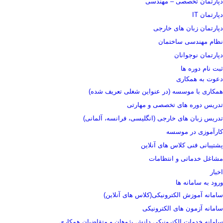
دپارتمان تخصصی – مهندسی
دپارتمان IT
دپارتمان زبان های خارجی
نظام مهندسی ساختمان
دپارتمان نوجوانان
ثبت نام دوره ها
دعوت به همکاری
همکاری با موسسه (در عنواین شغلی تعریف شده)
تدریس دوره های تخصصی و مهارتی
تدریس زبان های خارجی (انگلیسی، فرانسه، آلمانی)
کارآموزی در موسسه
پشتیبانی فنی کلاس های آنلاین
مشاغل خدماتی و انتظامات
اخبار
ورود به سامانه ها
سامانه آموزش الکترونیکی(کلاس های آنلاین)
سامانه آزمون های الکترونیکی
سامانه خدمات الکترونیکی دانش پژوهان و متقاضیان همکاری