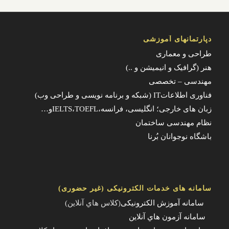
دپارتمانهای آموزشی
طراحی و معماری
هنر (گرافیک و انیمیشن و ..)
مهندسی – تخصصی
فناوری اطلاعاتIT (شبکه و برنامه نویسی و طراحی وب)
زبان های خارجی؛ انگلیسی، فرانسه،IELTS،TOEFLو…
نظام مهندسی ساختمان
باشگاه نوجوانان بُرنا
سامانه های خدمات الکترونیکی (غیر حضوری)
سامانه آموزش الکترونیکی
(کلاس هاي آنلاين)
سامانه آزمون هاي آنلاين