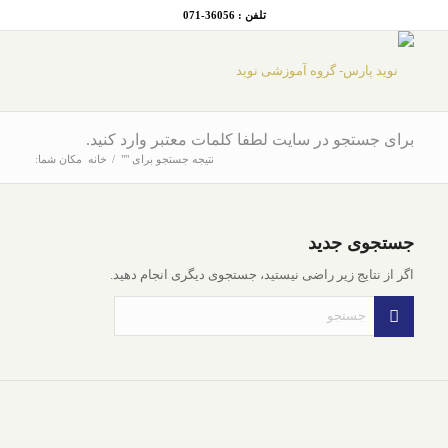
تلفن : 36056-071
برای جستجو در سایت لطفا کلمات معتبر وارد کنید.
نتیجه جستجو برای ""
/
خانه
مکان شما:
جستجوی جدید
اگر از نتایج زیر راضی نیستید، جستجوی دیگری انجام دهید.