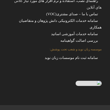
راهنمای نصب، استفاده و نرم افزار های مورد نیاز
کلاس
هاي آنلاين
تماس با ما – صدای مشتری(VOC)
سامانه خدمات الکترونیکی دانش پژوهان و متقاضیان
همکاری
سامانه خدمات آموزشی اساتید
بررسی اصالت گواهینامه
موسسه زبان نوید و شعب تحت پوشش:
سامانه ثبت نام موسسات زبان نوید