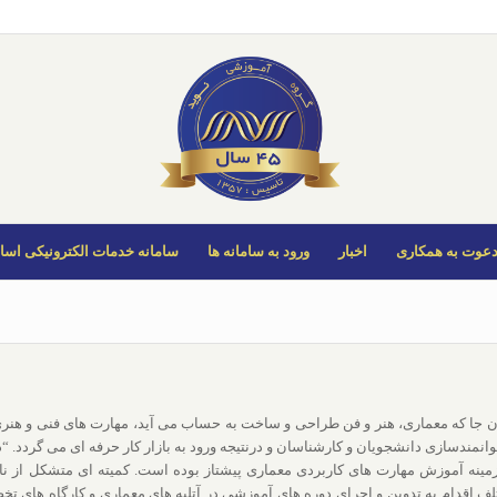
عوت به همکاری
اخبار
ورود به سامانه ها
سامانه خدمات الکترونیکی اسات
ن جا که معماری، هنر و فن طراحی و ساخت به حساب می آید، مهارت های فنی و هنری مت
وانمندسازی دانشجویان و کارشناسان و درنتیجه ورود به بازار کار حرفه ای می گردد.
زمینه آموزش مهارت های کاربردی معماری پیشتاز بوده است. کمیته ای متشکل از نا
ف اقدام به تدوین و اجرای دوره های آموزشی در آتلیه های معماری و کارگاه های ت