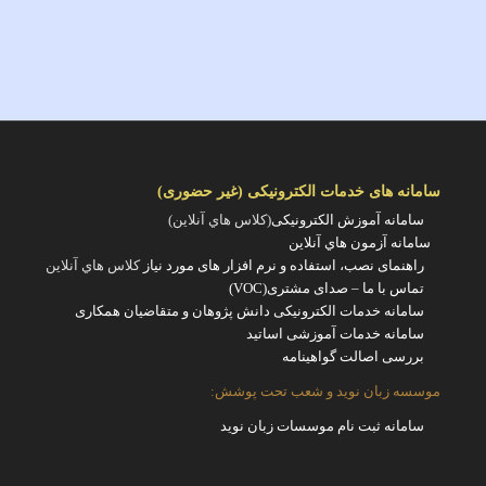
سامانه های خدمات الکترونیکی (غیر حضوری)
سامانه آموزش الکترونیکی
(کلاس هاي آنلاين)
سامانه آزمون هاي آنلاين
راهنمای نصب، استفاده و نرم افزار های مورد نیاز
کلاس هاي آنلاين
تماس با ما – صدای مشتری(VOC)
سامانه خدمات الکترونیکی دانش پژوهان و متقاضیان همکاری
سامانه خدمات آموزشی اساتید
بررسی اصالت گواهینامه
موسسه زبان نوید و شعب تحت پوشش:
سامانه ثبت نام موسسات زبان نوید