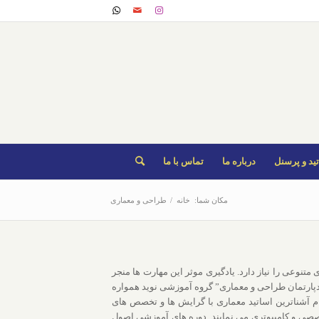
ید و پرسنل
درباره ما
تماس با ما
مکان شما:
خانه
/
طراحی و معماری
نوعی را نیاز دارد. یادگیری موثر این مهارت ها منجر
 “دپارتمان طراحی و معماری” گروه آموزشی نوید همواره
م آشناترین اساتید معماری با گرایش ها و تخصص های
خصصی و کامپیوتری می نمایند. دوره های آموزشی اصول