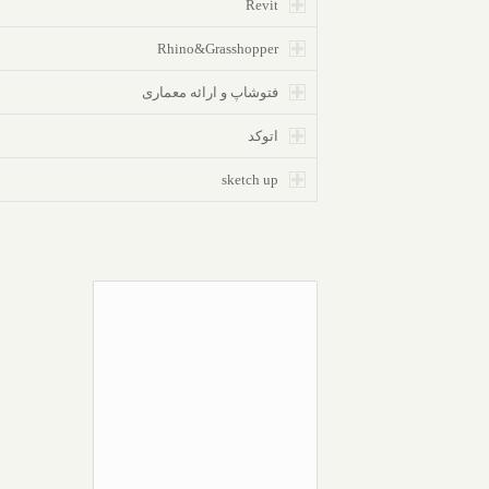
Revit
Rhino&Grasshopper
فتوشاپ و ارائه معماری
اتوکد
sketch up