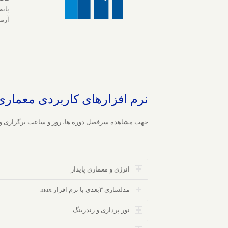
پای
آزم
نرم افزارهای کاربردی معماری
جهت مشاهده سرفصل دوره ها، روز و ساعت برگزاری و ثبت
انرژی و معماری پایدار
مدلسازی ۳بعدی با نرم افزار max
نور پردازی و رندرینگ