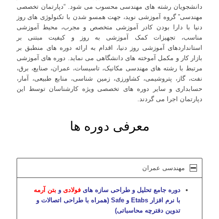
دانشجویان رشته های مهندسی محسوب می شود. “دپارتمان تخصصی
مهندسی” گروه آموزشی نوید، جهت همسو شدن با تکنولوژی های روز
دنیا با دارا بودن کادر آموزشی متخصص و مجرب، محیط آموزشی
مناسب، تجهیزات کمک آموزشی به روز و کیفیت مبتنی بر
استانداردهای آموزشی روز دنیا، اقدام به ارائه دوره های منطبق بر
بازار کار و مکمل آموخته های دانشگاهی می نماید. دوره های آموزشی
مرتبط با رشته های مهندسی مکانیک، تاسیسات، عمران، صنایع، برق،
نفت، گاز، پتروشیمی، کشاورزی، زمین شناسی، منابع طبیعی، آمار،
حسابداری و سایر دوره های تخصصی ویژه کارشناسان توسط این
دپارتمان اجرا می گردند.
معرفی دوره ها
مهندسی عمران
دوره جامع تحلیل و طراحی سازه های
فولادی
و
بتن آرمه
با نرم افزار Etabs و Safe (همراه با طراحی اتصالات و
تدوین دفترچه محاسباتی)