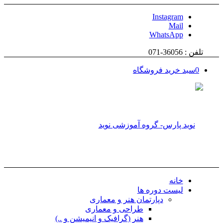
Instagram
Mail
WhatsApp
تلفن : 36056-071
0
سبد خرید فروشگاه
خانه
لیست دوره ها
دپارتمان هنر و معماری
طراحی و معماری
هنر (گرافیک و انیمیشن و ..)