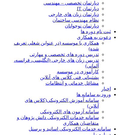
دپارتمان تخصصی – مهندسی
دپارتمان IT
دپارتمان زبان های خارجی
نظام مهندسی ساختمان
دپارتمان نوجوانان
ثبت نام دوره ها
دعوت به همکاری
همکاری با موسسه (در عنواین شغلی تعریف
شده)
تدریس دوره های تخصصی و مهارتی
تدریس زبان های خارجی (انگلیسی، فرانسه،
آلمانی)
کارآموزی در موسسه
پشتیبانی فنی کلاس های آنلاین
مشاغل خدماتی و انتظامات
اخبار
ورود به سامانه ها
سامانه آموزش الکترونیکی(کلاس های
آنلاین)
سامانه آزمون های الکترونیکی
سامانه خدمات الکترونیکی دانش پژوهان و
متقاضیان همکاری
سامانه خدمات الکترونیکی اساتید و پرسنل
درباره ما