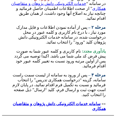
در سامانه “
خدمات الکترونیکی دانش پژوهان و متقاضیان
همکاری
” از صحت اطلاعات اطمینان حاصل فرمائید و
چنانچه نیاز به اصلاح آنها وجود داشت، ‌از همان طریق
اقدام نمائید.
مرحله ۲ –
پس از آماده نمودن اطلاعات و فایل مدارک
مورد نیاز ، با درج نام کاربری و کلمه عبور در محل
درخواست شده، در سامانه خدمات الکترونیکی دانش
پژوهان کلید “ورود” را انتخاب نمائید.
یادآوری مجدد:
نام کاربری و کلمه عبور شما به صورت
پیش فرض کد ملی شما می باشد. اکیدا توصیه می گردد
پس از اولین مرتبه ورود نسبت به تغییر کلمه عبور خود
اقدام فرمائید.
مرحله ۳
–
پس از ورود به سامانه از لیست سمت راست
سامانه، گزینه “درخواست همکاری تدریس” را انتخاب
فرمائید و نسبت به تکمیل فرم اقدام نمائید، در پایان لازم
است جهت ثبت و ارسال فرم، کلید “ارسال” ذیل صفحه
را انتخاب کنید.
»»
سامانه خدمات الکترونیکی دانش پژوهان و متقاضیان
همکاری