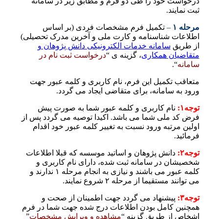
درخواست خود را طی دو فرم و مطابق زیر در سامانه
ثبت نمایند.
مرحله ۱
–
تکمیل فرم مشخصات فردی (بر اساس
اطلاعات شناسنامه و کارت ملی و آخرین مدرک تحصیلی)
از طریق
سامانه خدمات الکترونیکی دانش پژوهان و
متقاضیان همکاری
، گزینه­ ی “
درخواست ثبت نام در
سامانه
“.
متعاقب تکمیل این فرم، نام کاربری و کلمه عبور جهت
ورود به سامانه، برای متقاضی ایجاد می گردد.
توجه۱:
نام کاربری و کلمه عبور شما به صورت پیش
فرض کد ملی شما می باشد. اکیدا توصیه می گردد پس از
اولین مرتبه ورود نسبت به تغییر کلمه عبور خود اقدام
فرمائید.
توجه۲:
دانش پژوهان و اساتید موسسه که قبلا اطلاعات
شخصیشان در سامانه ثبت شده، دارای نام کاربری و
کلمه عبور می باشند و نیازی به انجام مرحله ۱ ندارند و
می توانند مستقیما از مرحله ۲ شروع نمایند.
توجه۳:
پیشنهاد می گردد جهت اطمینان از صحت و
همچنین کامل بودن اطلاعات درج شده جهت شما در فرم
اشخاص از طریق گزینه “
مشاهده و ویرایش مشخصات
”