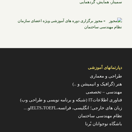
سمینار، همایش، گردهمایی
» مجوز برگزاری دوره های آموزشی ویژه اعضای سازمان
نظام مهندسی ساختمان
دپارتمانهای آموزشی
طراحی و معماری
هنر (گرافیک و انیمیشن و ..)
مهندسی – تخصصی
فناوری اطلاعاتIT (شبکه و برنامه نویسی و طراحی وب)
زبان های خارجی؛ انگلیسی، فرانسه،IELTS،TOEFLو…
نظام مهندسی ساختمان
باشگاه نوجوانان بُرنا