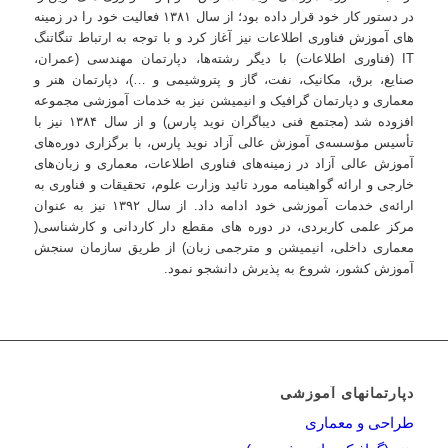
در دستور کار خود قرار داده بود؛ از سال ۱۳۸۱ فعالیت خود را در زمینه‌
های آموزش فناوری اطلاعات نیز آغاز کرد و با توجه به ارتباط تنگاتنگ
IT (فناوری اطلاعات) با دیگر رشته‌ها، دپارتمان مهندسی (عمران،
صنایع، برق، مکانیک، نفت، گاز و پتروشیمی و …)، دپارتمان هنر و
معماری و دپارتمان گرافیک و انیمیشن نیز به خدمات آموزشی مجموعه
افزوده شد (مجتمع فنی دیباگران نوید پارس) و از سال ۱۳۸۴ نیز با
تأسیس مؤسسه‌ی آموزش عالی آزاد نوید پارس، با برگزاری دوره‌های
آموزش عالی آزاد در زمینه‌های فناوری اطلاعات، معماری و زبان‌های
خارجی و ارائه گواهینامه مورد تائید وزارت علوم، تحقیقات و فناوری به
ارائه‌ی خدمات آموزشی خود ادامه داد. از سال ۱۳۹۲ نیز به عنوان
مرکز علمی کاربردی، در دوره های مقطع دار کاردانی و کارشناسی(
معماری داخلی، انیمیشن و مترجمی زبان) از طریق سازمان سنجش
آموزش کشور، شروع به پذیرش دانشجو نمود.
دپارتمانهای آموزشی
طراحی و معماری