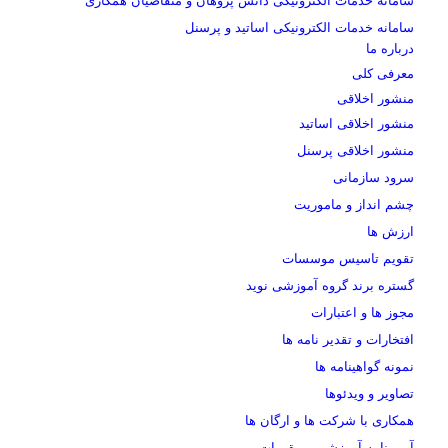
سامانه خدمات الکترونیکی دانش پژوهان و متقاضیان همکاری
سامانه خدمات الکترونیکی اساتید و پرسنل
درباره ما
معرفی کلی
منشور اخلاقی
منشور اخلاقی اساتید
منشور اخلاقی پرسنل
سرود سازمانی
چشم انداز و ماموریت
ارزش ها
تقویم تاسیس موسسات
گستره برند گروه آموزشی نوید
مجوز ها و اعتبارات
افتخارات و تقدیر نامه ها
نمونه گواهینامه ها
تصاویر و ویدئوها
همکاری با شرکت ها و ارگان ها
آیین نامه آموزشی و مقررات