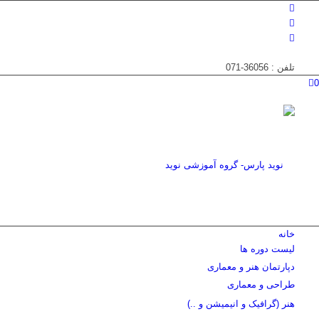
تلفن : 36056-071
0
خانه
لیست دوره ها
دپارتمان هنر و معماری
طراحی و معماری
هنر (گرافیک و انیمیشن و ..)