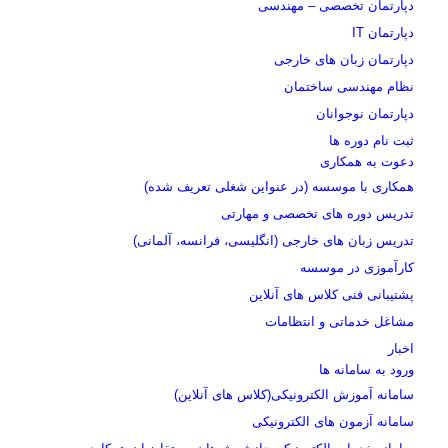
دپارتمان تخصصی – مهندسی
دپارتمان IT
دپارتمان زبان های خارجی
نظام مهندسی ساختمان
دپارتمان نوجوانان
ثبت نام دوره ها
دعوت به همکاری
همکاری با موسسه (در عنواین شغلی تعریف شده)
تدریس دوره های تخصصی و مهارتی
تدریس زبان های خارجی (انگلیسی، فرانسه، آلمانی)
کارآموزی در موسسه
پشتیبانی فنی کلاس های آنلاین
مشاغل خدماتی و انتظامات
اخبار
ورود به سامانه ها
سامانه آموزش الکترونیکی(کلاس های آنلاین)
سامانه آزمون های الکترونیکی