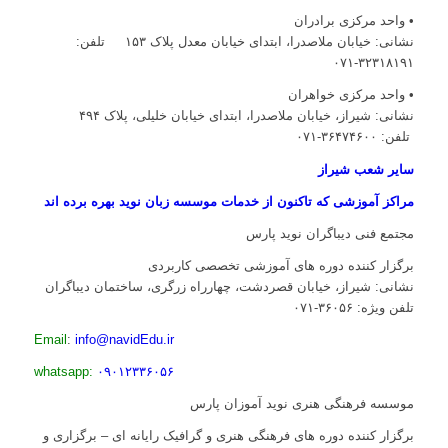
• واحد مرکزی برادران
نشانی: خیابان ملاصدرا، ابتدای خیابان معدل پلاک ۱۵۳ تلفن:
۳۲۳۱۸۱۹۱-۰۷۱
• واحد مرکزی خواهران
نشانی: شیراز، خیابان ملاصدرا، ابتدای خیابان خلیلی، پلاک ۴۹۴
تلفن: ۳۶۴۷۴۶۰۰-۰۷۱
سایر شعب شیراز
مراکز آموزشی که تاکنون از خدمات موسسه زبان نوید بهره برده اند
مجتمع فنی دیباگران نوید پارس
برگزار کننده دوره های آموزشی تخصصی کاربردی
نشانی: شیراز، خیابان قصردشت، چهارراه زرگری، ساختمان دیباگران
تلفن ویژه: ۳۶۰۵۶-۰۷۱
Email
:
info@navidEdu.ir
whatsapp:
۰۹۰۱۲۳۳۶۰۵۶
موسسه فرهنگی هنری نوید آموزان پارس
برگزار کننده دوره های فرهنگی هنری و گرافیک رایانه ای – برگزاری و