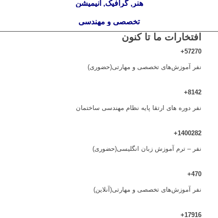
هنر, گرافیک, انیمیشن
تخصصی و مهندسی
افتخارات ما تا کنون
+
57270
نفر آموزش‌های تخصصی و مهارتی(حضوری)
+
8142
نفر دوره های ارتقا پایه نظام مهندسی ساختمان
+
1400282
نفر – ترم آموزش زبان انگلیسی(حضوری)
+
470
نفر آموزش‌های تخصصی و مهارتی(آنلاین)
+
17916