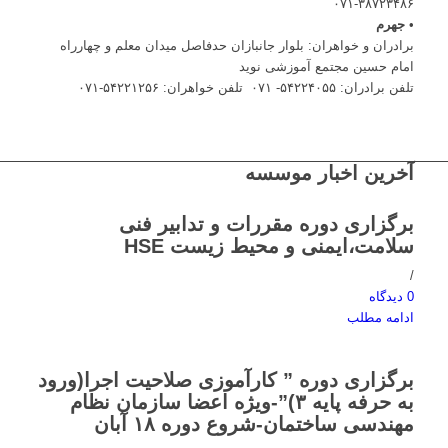
۳۸۷۲۳۴۸۶-۰۷۱
•
جهرم
برادران و خواهران: بلوار جانبازان حدفاصل میدان معلم و چهارراه
امام حسین مجتمع آموزشی نوید
تلفن برادران: ۵۴۲۲۴۰۵۵- ۰۷۱ تلفن خواهران: ۵۴۲۲۱۲۵۶-۰۷۱
آخرین اخبار موسسه
برگزاری دوره مقررات و تدابیر فنی
سلامت،ایمنی و محیط زیست HSE
/
0 دیدگاه
ادامه مطلب
برگزاری دوره ” کارآموزی صلاحیت اجرا(ورود
به حرفه پایه ۳)”-ویژه اعضا سازمان نظام
مهندسی ساختمان-شروع دوره ۱۸ آبان