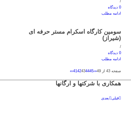
/
0 دیدگاه
ادامه مطلب
سومین کارگاه اسکرام مستر حرفه ای
(شیراز)
/
0 دیدگاه
ادامه مطلب
صفحه 43 از 49
«
‹
45
44
43
42
41
›
»
همکاری با شرکتها و ارگانها
قبلی
بعدی