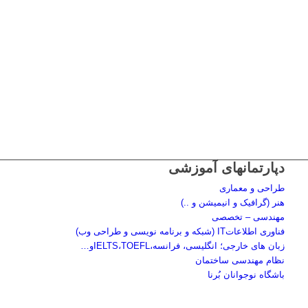
دپارتمانهای آموزشی
طراحی و معماری
هنر (گرافیک و انیمیشن و ..)
مهندسی – تخصصی
فناوری اطلاعاتIT (شبکه و برنامه نویسی و طراحی وب)
زبان های خارجی؛ انگلیسی، فرانسه،IELTS،TOEFLو…
نظام مهندسی ساختمان
باشگاه نوجوانان بُرنا