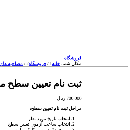
فروشگاه
مکان شما:
خانه
1
/
فروشگاه
2
/
مصاحبه هاي 
ثبت نام تعیین سطح مکالمه
700,000
ریال
مراحل ثبت نام تعيين سطح:
انتخاب تاريخ مورد نظر
انتخاب ساعت آزمون تعيين سطح
برروي دکمه رزرو کليک نماييد