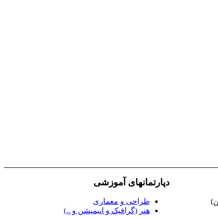
دپارتمانهای آموزشی
ن)
طراحی و معماری
هنر (گرافیک و انیمیشن و ..)