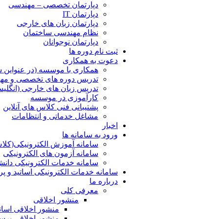
دپارتمان تخصصی – مهندسی
دپارتمان IT
دپارتمان زبان های خارجی
نظام مهندسی ساختمان
دپارتمان نوجوانان
ثبت نام دوره ها
دعوت به همکاری
همکاری با موسسه (در عنواین 
تدریس دوره های تخصصی و مها
تدریس زبان های خارجی (انگلیس
کارآموزی در موسسه
پشتیبانی فنی کلاس های آنلاین
مشاغل خدماتی و انتظامات
اخبار
ورود به سامانه ها
سامانه آموزش الکترونیکی(کلاس
سامانه آزمون های الکترونیکی
سامانه خدمات الکترونیکی دان
سامانه خدمات الکترونیکی اساتید و پ
درباره ما
معرفی کلی
منشور اخلاقی
منشور اخلاقی اسات
منشور اخلاقی پرس