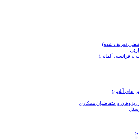
شغلی تعریف شده)
رتی
ی، فرانسه، آلمانی)
 های آنلاین)
ش پژوهان و متقاضیان همکاری
رسنل
ید
نل