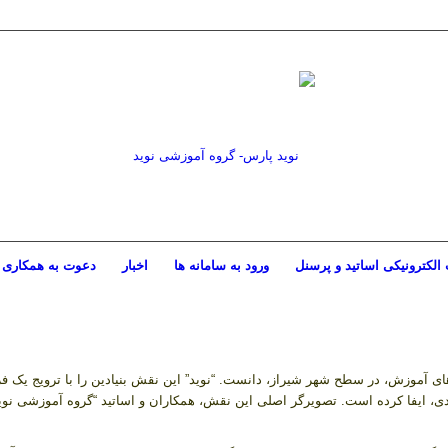
الکترونیکی اساتید و پرسنل
ورود به سامانه ها
اخبار
دعوت به همکاری
های آموزش، در سطح شهر شیراز، دانست. “نوید” این نقش بنیادین را با ترویج یک فر
ش آموخته دوره های تخصصی- کاربردی، ایفا کرده است. تصویرگر اصلی این نقش، همکاران و اساتید “گرو