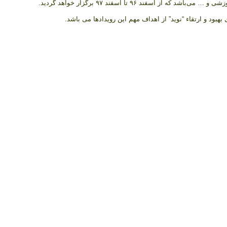
۹۶ تا اسفند ۹۷ برگزار خواهد گردید.
بود و ارتقاء “نوید” از اهداف مهم این رویدادها می باشد.