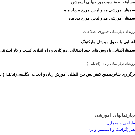
مسابقه به مناسبت روز جهانی انیمیشن
سمینار آموزشی مد و لباس مورخ مرداد ماه
سمینار آموزشی مد و لباس مورخ دی ماه
رویداد دپارتمان فناوری اطلاعات
آشنایی با اصول دیجیتال مارکتینگ
سمینارآشنایی با روش های خود اشتغالی, دورکاری و راه اندازی کسب و کار اینترنتی
رویداد دپارتمان زبان (TELSI)
برگزاری شانزدهمین کنفرانس بین المللی آموزش زبان و ادبیات انگلیسی(TELSI) با همکاری و حمایت ” گروه آموزشی نوید “
دپارتمانهای آموزشی
طراحی و معماری
هنر (گرافیک و انیمیشن و ..)