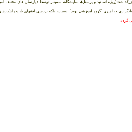
تید و پرسنل)، نمایشگاه، سمینار توسط دپارتمان های مختلف آموزشی و … می‌باشد که از اسفند 
زاری و راهبری “گروه آموزشی نوید” نیست، بلکه بررسی افق­های باز و راهکارهای به
 گردد.