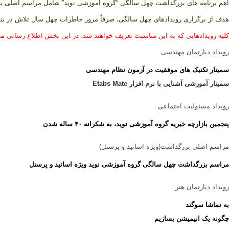
اهم برنامه های بزرگداشت چهل سالگی “گروه آموزشی نوید” شامل مراسم اصلی بزرگداشت(ویژه اسا
هدف از برگزاری رویدادهای چهل سالگی، صرفاً مرور خاطرات چهل سال تلاش در بنیانگ
کلیه رویدادهایی که به این مناسبت تعریف خواهند شد، در این بخش اطلاع رسانی می
رویداد دپارتمان مهندسی
سمینار تکنیک های موفقیت در آزمون نظام مهندسی
سمینار آموزشی آشنایی با نرم افزار Etabs Mate
رویداد مسئولیت اجتماعی
پنجمین بازارچه خیریه گروه آموزشی نوید، به شکرانه ۴۰ ساله شدن
مراسم اصلی بزرگداشت(ویژه اساتید و پرسنل)
مراسم بزرگداشت چهل سالگی گروه آموزشی نوید ویژه اساتید و پرسنل
رویداد دپارتمان هنر
به تماشا سوگند
چگونه یک انیمیشن بسازیم