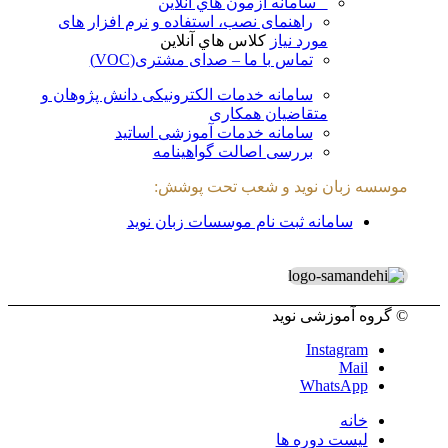
سامانه آزمون هاي آنلاين
راهنمای نصب، استفاده و نرم افزار های
مورد نیاز
کلاس هاي آنلاين
تماس با ما – صدای مشتری(VOC)
سامانه خدمات الکترونیکی دانش پژوهان و
متقاضیان همکاری
سامانه خدمات آموزشی اساتید
بررسی اصالت گواهینامه
موسسه زبان نوید و شعب تحت پوشش:
سامانه ثبت نام موسسات زبان نوید
© گروه آموزشی نوید
Instagram
Mail
WhatsApp
خانه
لیست دوره ها