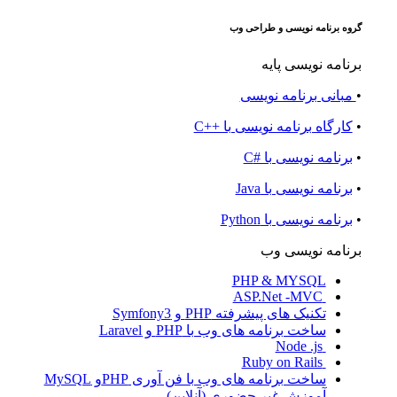
گروه برنامه نویسی و طراحی وب
برنامه نویسی پایه
•
مبانی برنامه نویسی
•
کارگاه برنامه نویسی با ++C
•
برنامه نویسی با #C
•
برنامه نویسی با Java
•
برنامه نویسی با Python
برنامه نویسی وب
PHP & MYSQL
ASP.Net -MVC
تکنیک های پیشرفته PHP و Symfony3
ساخت برنامه های وب با PHP و Laravel
Node .js
Ruby on Rails
ساخت برنامه های وب با فن آوری PHPو MySQL
آموزش غیر حضوری (آنلاین)