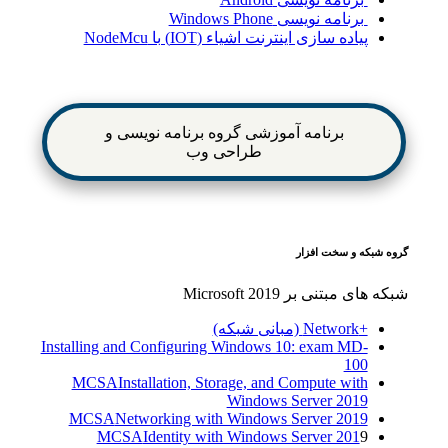
برنامه نویسی Windows Phone
پیاده سازی اینترنت اشیاء (IOT) با NodeMcu
برنامه آموزشی گروه برنامه نویسی و
طراحی وب
گروه شبکه و سخت افزار
شبکه های مبتنی بر Microsoft 2019
+Network (مبانی شبکه)
Installing and Configuring Windows 10: exam MD-
100
MCSA
Installation, Storage, and Compute with
Windows Server 2019
MCSA
Networking with Windows Server 2019
MCSA
Identity with Windows Server 201
9