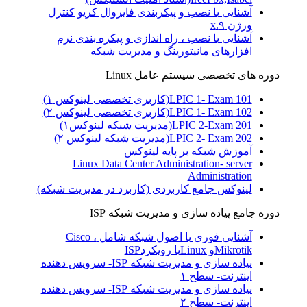
آشنایی با نصب و پیکربندی فایروال کریو کنترل
ورژن ۹.x
آشنایی با نصب ، راه اندازی و پیکره بندی نرم
افزارهای مانیتورینگ و مدیریت شبکه
دوره های تخصصی سیستم عامل Linux
LPIC 1- Exam 101(کاربری تخصصی لینوکس ۱)
LPIC 1- Exam 102(کاربری تخصصی لینوکس ۲)
LPIC 2-Exam 201(مدیریت شبکه لینوکس۱)
LPIC 2- Exam 202(مدیریت شبکه لینوکس ۲)
آموزش شبکه بر پایه لینوکس
Linux Data Center Administration- server
Administration
لینوکس جامع کاربردی (کاربرد در مدیریت شبکه)
دوره جامع پیاده سازی و مدیریت شبکه ISP
آشنایی فوری با اصول شبکه شامل Cisco ،
Mikrotikو Linuxبا رویکردISP
پیاده سازی و مدیریت شبکه ISP- سرویس دهنده
اینترنت- سطح ۱
پیاده سازی و مدیریت شبکه ISP- سرویس دهنده
اینترنت- سطح ۲