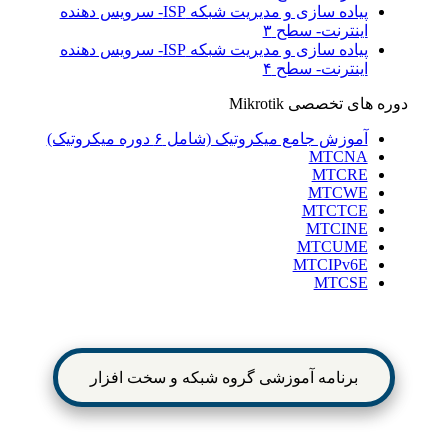
پیاده سازی و مدیریت شبکه ISP- سرویس دهنده
اینترنت- سطح ۳
پیاده سازی و مدیریت شبکه ISP- سرویس دهنده
اینترنت- سطح ۴
دوره های تخصصی Mikrotik
آموزش جامع میکروتیک (شامل ۶ دوره میکروتیک)
MTCNA
MTCRE
MTCWE
MTCTCE
MTCINE
MTCUME
MTCIPv6E
MTCSE
برنامه آموزشی گروه شبکه و سخت افزار