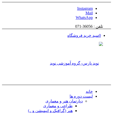
Instagram
Mail
WhatsApp
تلفن : 36056-071
0
سبد خرید فروشگاه
خانه
لیست دوره ها
دپارتمان هنر و معماری
طراحی و معماری
هنر (گرافیک و انیمیشن و ..)