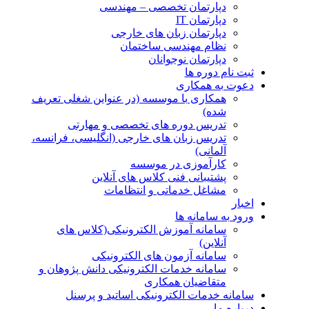
دپارتمان تخصصی – مهندسی
دپارتمان IT
دپارتمان زبان های خارجی
نظام مهندسی ساختمان
دپارتمان نوجوانان
ثبت نام دوره ها
دعوت به همکاری
همکاری با موسسه (در عنواین شغلی تعریف
شده)
تدریس دوره های تخصصی و مهارتی
تدریس زبان های خارجی (انگلیسی، فرانسه،
آلمانی)
کارآموزی در موسسه
پشتیبانی فنی کلاس های آنلاین
مشاغل خدماتی و انتظامات
اخبار
ورود به سامانه ها
سامانه آموزش الکترونیکی(کلاس های
آنلاین)
سامانه آزمون های الکترونیکی
سامانه خدمات الکترونیکی دانش پژوهان و
متقاضیان همکاری
سامانه خدمات الکترونیکی اساتید و پرسنل
درباره ما