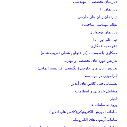
دپارتمان تخصصی – مهندسی
دپارتمان IT
دپارتمان زبان های خارجی
نظام مهندسی ساختمان
دپارتمان نوجوانان
ثبت نام دوره ها
دعوت به همکاری
همکاری با موسسه (در عنواین شغلی تعریف شده)
تدریس دوره های تخصصی و مهارتی
تدریس زبان های خارجی (انگلیسی، فرانسه، آلمانی)
کارآموزی در موسسه
پشتیبانی فنی کلاس های آنلاین
مشاغل خدماتی و انتظامات
اخبار
ورود به سامانه ها
سامانه آموزش الکترونیکی(کلاس های آنلاین)
سامانه آزمون های الکترونیکی