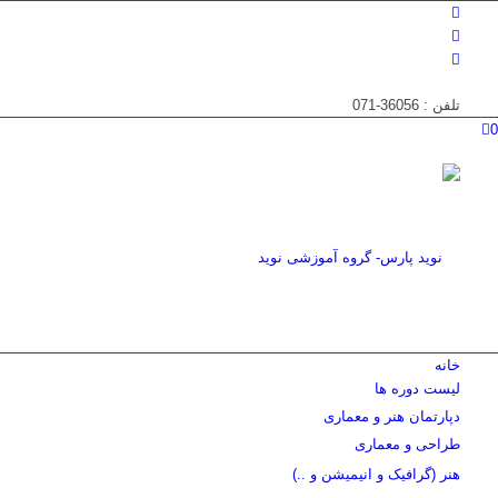
تلفن : 36056-071
0
خانه
لیست دوره ها
دپارتمان هنر و معماری
طراحی و معماری
هنر (گرافیک و انیمیشن و ..)