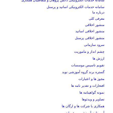
سامانه خدمات الکترونیکی دانش پژوهان و متقاضیان همکاری
سامانه خدمات الکترونیکی اساتید و پرسنل
درباره ما
معرفی کلی
منشور اخلاقی
منشور اخلاقی اساتید
منشور اخلاقی پرسنل
سرود سازمانی
چشم انداز و ماموریت
ارزش ها
تقویم تاسیس موسسات
گستره برند گروه آموزشی نوید
مجوز ها و اعتبارات
افتخارات و تقدیر نامه ها
نمونه گواهینامه ها
تصاویر و ویدئوها
همکاری با شرکت ها و ارگان ها
آیین نامه آموزشی و مقررات