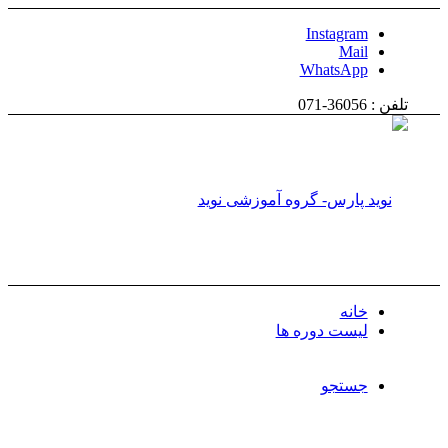
Instagram
Mail
WhatsApp
تلفن : 36056-071
خانه
لیست دوره ها
جستجو