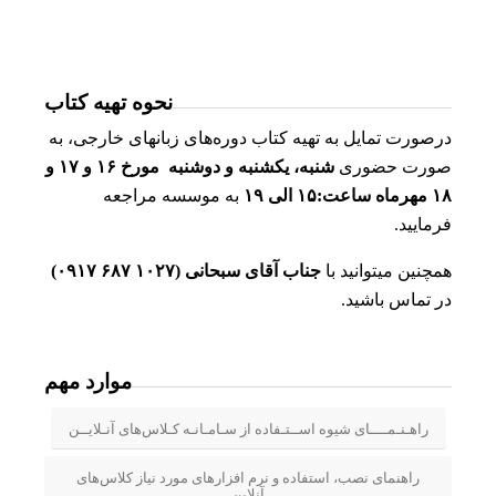
نحوه تهیه کتاب
درصورت تمایل به تهیه کتاب دوره‌های زبانهای خارجی، به
صورت حضوری
شنبه، یکشنبه و دوشنبه مورخ ۱۶ و ۱۷ و
۱۸ مهرماه ساعت:۱۵ الی ۱۹
به موسسه مراجعه
فرمایید.
همچنین میتوانید با
جناب آقای سبحانی (۱۰۲۷ ۶۸۷ ۰۹۱۷)
در تماس باشید.
موارد مهم
راهـنـمــــای شیوه اســتـفاده از سـامـانـه کـلاس‌های آنـلایــن
راهنمای نصب، استفاده و نرم افزارهای مورد نیاز کلاس‌های
آنلاین