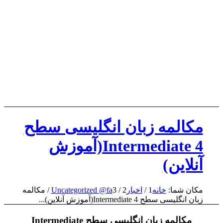
مکالمه زبان انگلیسی سطح
Intermediate 4(آموزش
آنلاین)
مکان شما:
خانه
1
/
اخبار
2
/
3
Uncategorized @fa
/
مکالمه
زبان انگلیسی سطح Intermediate 4(آموزش آنلاین)...
مکالمه زبان انگلیسی سطح Intermediate