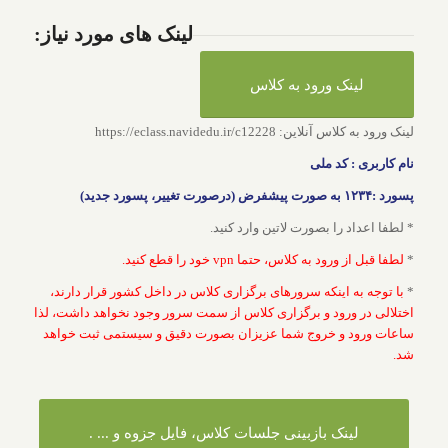
لینک های مورد نیاز:
لینک ورود به کلاس
لینک ورود به کلاس آنلاین: https://eclass.navidedu.ir/c12228
نام کاربری : کد ملی
پسورد :۱۲۳۴ به صورت پیشفرض (درصورت تغییر، پسورد جدید)
* لطفا اعداد را بصورت لاتین وارد کنید.
*
لطفا قبل از ورود به کلاس، حتما vpn خود را قطع کنید.
*
با توجه به اینکه سرورهای برگزاری کلاس در داخل کشور قرار دارند،
اختلالی در ورود و برگزاری کلاس از سمت سرور وجود نخواهد داشت، لذا
ساعات ورود و خروج شما عزیزان بصورت دقیق و سیستمی ثبت خواهد
شد.
لینک بازبینی جلسات کلاس‌، فایل جزوه و ... .