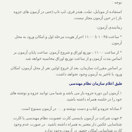
توجه :
استفاده از موبایل، تبلت، هندز فری، لپ تاپ (حتی در آزمون های جزوه
باز ) در حین آزمون مجاز نیست.
زمانبندی آزمون:
* ساعت ۱۰:۴۵ تا ۱۱:۰۰ احراز هویت مرحله اول و امکان ورود به محل
آزمون.
* از ساعت ۱۱:۰۰ ، توزیع اوراق و شروع آزمون. ساعت پایان آزمون بر
اساس مدت آزمون و از ساعت توزیع اوراق محاسبه خواهد شد.
بر اساس مقررات سازمان، بعد از خروج اولین نفر از محل آزمون، امکان
ورود با تاخیر به آزمون وجود نخواهد داشت.
طبق اعلام سازمان نظام مهندسی
۱.آزمون این دوره جزوه باز می باشد و شما می توانید جزوه و نوشته های
خود را در جلسه همراه داشته باشید.
۲.مبادله جزوه و کتاب و دست نوشته و …. در آزمون ممنوع است .
۳.جهت شرکت در آزمون بایستی کارت عضویت نظام مهندسی یا کارت
شناسایی عکس دار معتبر به همراه داشته باشید . در صورت عدم وجود
کارت شناسایی امکان حضور در آزمون وجود ندارد.