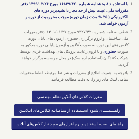
با استناد بند ۸ بخشنامه شماره ۱۶۸۳۹/۴۲۰ مورخ ۱۳۹۹/۰۲/۲۶ دفتر
مقررات ملی، غیبت بیش از حد مجاز دانشپذیردر دوره های
الکترونیکی ( ۲۵ % مدت زمان دوره) موجب محرومیت از دوره و
آزمون خواهد شد.
عطف به نامه شماره ۹۳۲۷/۴۲۰ مورخ ۱۴۰۱/۰۱/۲۷ دفترمقررات
ملی ساختمان و لزوم برگزاری حضوری آزمون های پایان دوره،
کلاس های
این دوره به صورت
آنلاین
و آزمون پایانی دوره مذکور به
صورت
حضوری
و با لزوم رعایت پروتکل های بهداشت فردی توسط
شرکت کنندگان (استفاده ازماسک) در محل موسسه برگزار خواهد
گردید.
باتوجه به اهمیت اطلاع از مقررات و شرائط مرتبط، لطفا محتویات
تمامی لینک های زیر را، به دقت مطالعه فرمایید.
مقررات کلاس‌های آنلاین نظام مهندسی
راهـنـمــــای شیوه اســتـفاده از سـامـانـه کـلاس‌های آنـلایــن
راهنمای نصب، استفاده و نرم افزارهای مورد نیاز کلاس‌های آنلاین