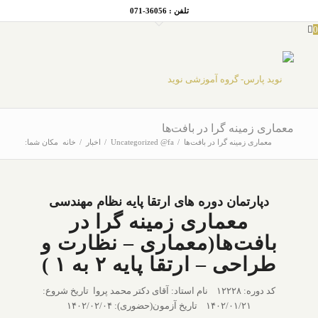
تلفن : 36056-071
0
معماری زمینه گرا در بافت‌ها
معماری زمینه گرا در بافت‌ها
/
Uncategorized @fa
/
اخبار
/
خانه
مکان شما:
دپارتمان دوره های ارتقا پایه نظام مهندسی
معماری زمینه گرا در
بافت‌ها(معماری – نظارت و
طراحی – ارتقا پایه ۲ به ۱ )
کد دوره: ۱۲۲۲۸ نام استاد: آقای دکتر محمد پروا تاریخ شروع:
۱۴۰۲/۰۱/۲۱ تاریخ آزمون(حضوری): ۱۴۰۲/۰۲/۰۴