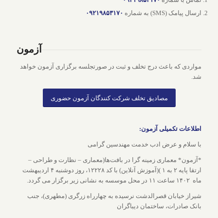
ارسال پیامک (SMS) به شماره
۰۹۲۱۹۸۵۳۱۷۰
آزمون
مواردی که باعث درج تخلف و ثبت در صورتجلسه برگزاری آزمون خواهد
شد.
مصادیق تخلف شرکت کنندگان آزمون حضوری
اطلاعات تکمیلی آزمون:
با سلام و عرض ادب خدمت مهندسین گرامی
*آزمون* معماری زمینه گرا در بافت‌ها(معماری – نظارت و طراحی –
ارتقا پایه ۲ به ۱ )(آموزش آنلاین) با کد ۱۲۲۲۸، روز دوشنبه ۴ اردیبهشت
ماه ۱۴۰۲ ساعت ۱۱ در محل موسسه به نشانی زیر برگزار می گردد.
شیراز خیابان قصرالدشت نرسیده به چهارراه زرگری (مطهری)، جنب
بانک صادرات، ساختمان دیباگران