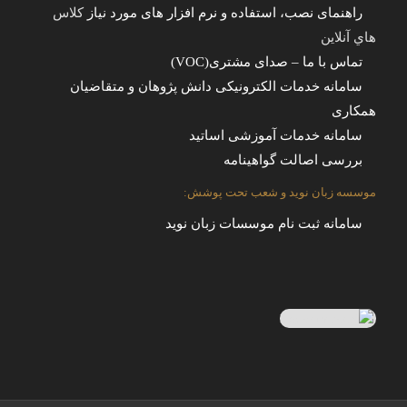
راهنمای نصب، استفاده و نرم افزار های مورد نیاز
کلاس
هاي آنلاين
تماس با ما – صدای مشتری(VOC)
سامانه خدمات الکترونیکی دانش پژوهان و متقاضیان
همکاری
سامانه خدمات آموزشی اساتید
بررسی اصالت گواهینامه
موسسه زبان نوید و شعب تحت پوشش:
سامانه ثبت نام موسسات زبان نوید