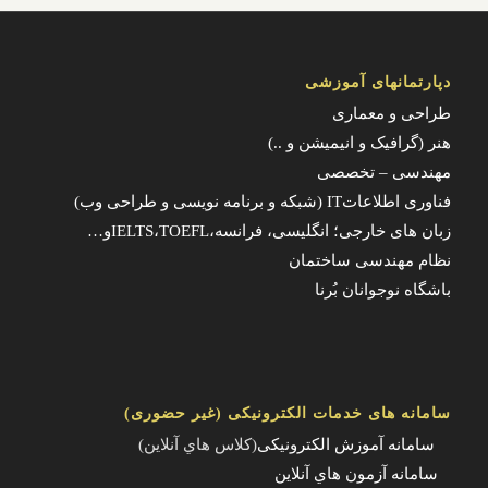
دپارتمانهای آموزشی
طراحی و معماری
هنر (گرافیک و انیمیشن و ..)
مهندسی – تخصصی
فناوری اطلاعاتIT (شبکه و برنامه نویسی و طراحی وب)
زبان های خارجی؛ انگلیسی، فرانسه،IELTS،TOEFLو…
نظام مهندسی ساختمان
باشگاه نوجوانان بُرنا
سامانه های خدمات الکترونیکی (غیر حضوری)
سامانه آموزش الکترونیکی
(کلاس هاي آنلاين)
سامانه آزمون هاي آنلاين