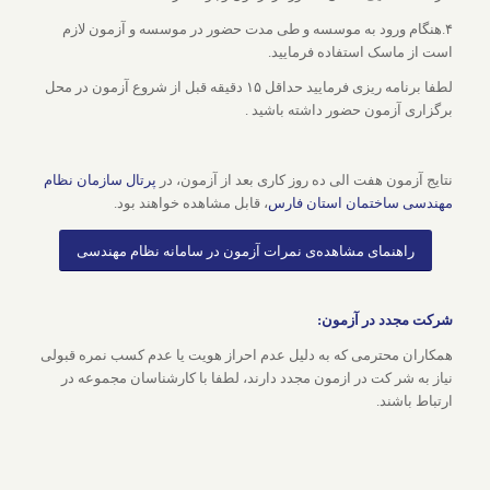
۴.هنگام ورود به موسسه و طی مدت حضور در موسسه و آزمون لازم
است از ماسک استفاده فرمایید.
لطفا برنامه ریزی فرمایید حداقل ۱۵ دقیقه قبل از شروع آزمون در محل
برگزاری آزمون حضور داشته باشید .
نتایج آزمون هفت الی ده روز کاری بعد از آزمون، در
پرتال سازمان نظام
مهندسی ساختمان استان فارس
، قابل مشاهده خواهند بود.
راهنمای مشاهده‌ی نمرات آزمون در سامانه نظام مهندسی
شرکت مجدد در آزمون:
همکاران محترمی که به دلیل عدم احراز هویت یا عدم کسب نمره قبولی
نیاز به شر کت در ازمون مجدد دارند، لطفا با کارشناسان مجموعه در
ارتباط باشند.