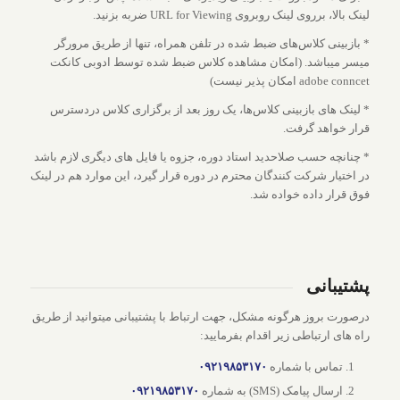
لینک بالا، برروی لینک روبروی URL for Viewing ضربه بزنید.
* بازبینی کلاس‌های ضبط شده در تلفن همراه، تنها از طریق مرورگر
میسر میباشد. (امکان مشاهده کلاس ضبط شده توسط ادوبی کانکت
adobe conncet امکان پذیر نیست)
* لینک های بازبینی کلاس‌ها، یک روز بعد از برگزاری کلاس دردسترس
قرار خواهد گرفت.
* چنانچه حسب صلاحدید استاد دوره، جزوه یا فایل های دیگری لازم باشد
در اختیار شرکت کنندگان محترم در دوره قرار گیرد، این موارد هم در لینک
فوق قرار داده خواده شد.
پشتیبانی
درصورت بروز هرگونه مشکل، جهت ارتباط با پشتیبانی میتوانید از طریق
راه های ارتباطی زیر اقدام بفرمایید:
تماس با شماره
۰۹۲۱۹۸۵۳۱۷۰
ارسال پیامک (SMS) به شماره
۰۹۲۱۹۸۵۳۱۷۰