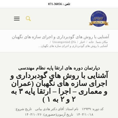
تلفن : 36056-071
آشنایی با روش های گودبرداری و اجرای سازه های نگهبان
مکان شما:
خانه
/
اخبار
/
Uncategorized @fa
/
آشنایی با روش های گودبرداری و اجرای سازه های نگهبان...
دپارتمان دوره های ارتقا پایه نظام مهندسی
آشنایی با روش های گودبرداری و
اجرای سازه های نگهبان (عمران
و معماری – اجرا – ارتقا پایه ۳ به
۲ و ۲ به ۱ )
کد دوره: ۱۲۹۴۹ نام استاد: آقای دکتر هادی بیاتی تاریخ شروع:
۱۴۰۳/۱۰/۱۸ تاریخ آزمون(حضوری): ۱۴۰۳/۱۰/۲۶