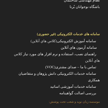
نظام مهندسی ساختمان
باشگاه نوجوانان بُرنا
سامانه های خدمات الکترونیکی (غیر حضوری)
سامانه آموزش الکترونیکی
(کلاس هاي آنلاين)
سامانه آزمون هاي آنلاين
راهنمای نصب، استفاده و نرم افزار های مورد نیاز
کلاس
هاي آنلاين
تماس با ما – صدای مشتری(VOC)
سامانه خدمات الکترونیکی دانش پژوهان و متقاضیان
همکاری
سامانه خدمات آموزشی اساتید
بررسی اصالت گواهینامه
موسسه زبان نوید و شعب تحت پوشش: