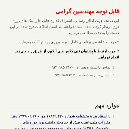
قابل توجه مهندسین گرامی
این صفحه جهت اطلاع رسانی، اشتراک گذاری فایل ها و لینک های دوره
فوق درنظر گرفته شده است.خواهشمند است اطلاعات درج شده در این
صفحه را به دقت مطالعه بفرمایید.
* جهت مشاهده‌ی برنامه‌ی کامل دوره، برروی پوستر کلیک بفرمایید.
* جهت ارتباط با پشتیبان فنی کلاس های آنلاین، از طریق راه های زیر
اقدام فرمایید.
تماس با شماره همراه: ۳۱۷۰ ۹۸۵ ۰۹۲۱
ارسال پیام به شماره: ۳۱۷۰ ۹۸۵ ۰۹۲۱
موارد مهم
با استناد بند ۸ بخشنامه شماره ۱۶۸۳۹/۴۲۰ مورخ ۱۳۹۹/۰۲/۲۶ دفتر
مقررات ملی، غیبت بیش از حد مجاز دانشپذیردر دوره های
الکترونیکی ( ۲۵ % مدت زمان دوره) موجب محرومیت از دوره و