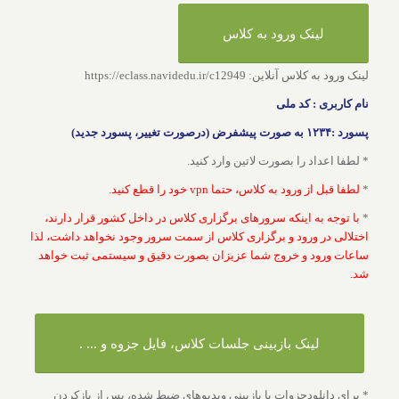
لینک ورود به کلاس
لینک ورود به کلاس آنلاین: https://eclass.navidedu.ir/c12949
نام کاربری : کد ملی
پسورد :۱۲۳۴ به صورت پیشفرض (درصورت تغییر، پسورد جدید)
* لطفا اعداد را بصورت لاتین وارد کنید.
*
لطفا قبل از ورود به کلاس، حتما vpn خود را قطع کنید.
*
با توجه به اینکه سرورهای برگزاری کلاس در داخل کشور قرار دارند،
اختلالی در ورود و برگزاری کلاس از سمت سرور وجود نخواهد داشت، لذا
ساعات ورود و خروج شما عزیزان بصورت دقیق و سیستمی ثبت خواهد
شد.
لینک بازبینی جلسات کلاس‌، فایل جزوه و ... .
* برای دانلودجزوات یا بازبینی ویدیوهای ضبط شده، پس از بازکردن