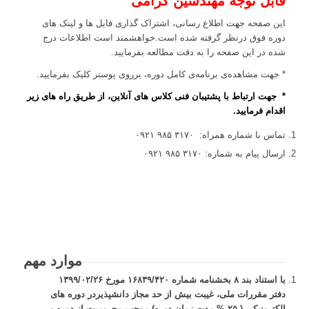
قابل توجه مهندسین گرامی
این صفحه جهت اطلاع رسانی، اشتراک گذاری فایل ها و لینک های
دوره فوق درنظر گرفته شده است.خواهشمند است اطلاعات درج
شده در این صفحه را به دقت مطالعه بفرمایید.
* جهت مشاهده‌ی برنامه‌ی کامل دوره، برروی پوستر کلیک بفرمایید.
* جهت ارتباط با پشتیبان فنی کلاس های آنلاین، از طریق راه های زیر
اقدام فرمایید.
تماس با شماره همراه: ۳۱۷۰ ۹۸۵ ۰۹۲۱
ارسال پیام به شماره: ۳۱۷۰ ۹۸۵ ۰۹۲۱
موارد مهم
با استناد بند ۸ بخشنامه شماره ۱۶۸۳۹/۴۲۰ مورخ ۱۳۹۹/۰۲/۲۶
دفتر مقررات ملی، غیبت بیش از حد مجاز دانشپذیردر دوره های
الکترونیکی ( ۲۵ % مدت زمان دوره) موجب محرومیت از دوره و