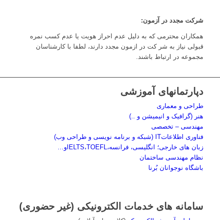
شرکت مجدد در آزمون:
همکاران محترمی که به دلیل عدم احراز هویت یا عدم کسب نمره
قبولی نیاز به شر کت در ازمون مجدد دارند، لطفا با کارشناسان
مجموعه در ارتباط باشند.
دپارتمانهای آموزشی
طراحی و معماری
هنر (گرافیک و انیمیشن و ..)
مهندسی – تخصصی
فناوری اطلاعاتIT (شبکه و برنامه نویسی و طراحی وب)
زبان های خارجی؛ انگلیسی، فرانسه،IELTS،TOEFLو…
نظام مهندسی ساختمان
باشگاه نوجوانان بُرنا
سامانه های خدمات الکترونیکی (غیر حضوری)