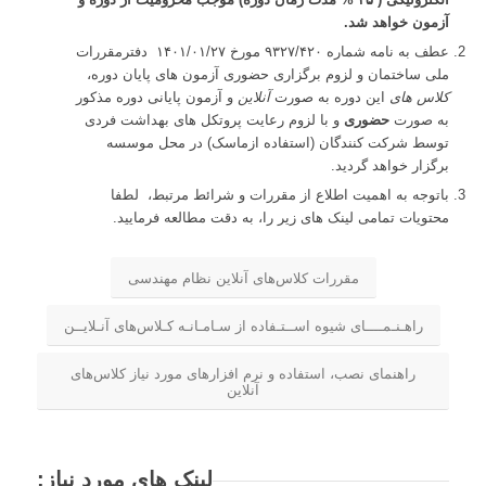
آزمون خواهد شد.
عطف به نامه شماره ۹۳۲۷/۴۲۰ مورخ ۱۴۰۱/۰۱/۲۷ دفترمقررات
ملی ساختمان و لزوم برگزاری حضوری آزمون های پایان دوره،
کلاس های
این دوره به صورت
آنلاین
و آزمون پایانی دوره مذکور
به صورت
حضوری
و با لزوم رعایت پروتکل های بهداشت فردی
توسط شرکت کنندگان (استفاده ازماسک) در محل موسسه
برگزار خواهد گردید.
باتوجه به اهمیت اطلاع از مقررات و شرائط مرتبط، لطفا
محتویات تمامی لینک های زیر را، به دقت مطالعه فرمایید.
مقررات کلاس‌های آنلاین نظام مهندسی
راهـنـمــــای شیوه اســتـفاده از سـامـانـه کـلاس‌های آنـلایــن
راهنمای نصب، استفاده و نرم افزارهای مورد نیاز کلاس‌های
آنلاین
لینک های مورد نیاز: