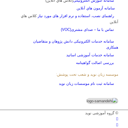
سامانه آموزش الکترونیکی
(کلاس هاي آنلاين)
سامانه آزمون هاي آنلاين
راهنمای نصب، استفاده و نرم افزار های مورد نیاز
کلاس هاي
آنلاين
تماس با ما – صدای مشتری(VOC)
سامانه خدمات الکترونیکی دانش پژوهان و متقاضیان
همکاری
سامانه خدمات آموزشی اساتید
بررسی اصالت گواهینامه
موسسه زبان نوید و شعب تحت پوشش:
سامانه ثبت نام موسسات زبان نوید
© گروه آموزشی نوید