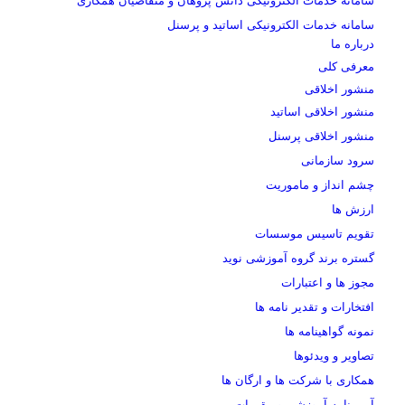
سامانه خدمات الکترونیکی دانش پژوهان و متقاضیان همکاری
سامانه خدمات الکترونیکی اساتید و پرسنل
درباره ما
معرفی کلی
منشور اخلاقی
منشور اخلاقی اساتید
منشور اخلاقی پرسنل
سرود سازمانی
چشم انداز و ماموریت
ارزش ها
تقویم تاسیس موسسات
گستره برند گروه آموزشی نوید
مجوز ها و اعتبارات
افتخارات و تقدیر نامه ها
نمونه گواهینامه ها
تصاویر و ویدئوها
همکاری با شرکت ها و ارگان ها
آیین نامه آموزشی و مقررات