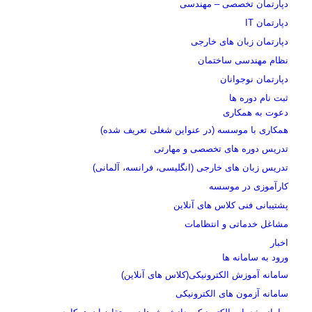
دپارتمان تخصصی – مهندسی
دپارتمان IT
دپارتمان زبان های خارجی
نظام مهندسی ساختمان
دپارتمان نوجوانان
ثبت نام دوره ها
دعوت به همکاری
همکاری با موسسه (در عنواین شغلی تعریف شده)
تدریس دوره های تخصصی و مهارتی
تدریس زبان های خارجی (انگلیسی، فرانسه، آلمانی)
کارآموزی در موسسه
پشتیبانی فنی کلاس های آنلاین
مشاغل خدماتی و انتظامات
اخبار
ورود به سامانه ها
سامانه آموزش الکترونیکی(کلاس های آنلاین)
سامانه آزمون های الکترونیکی