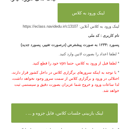
لینک ورود به کلاس
لینک ورود به کلاس آنلاین: https://eclass.navidedu.ir/c13107
نام کاربری : کد ملی
پسورد :۱۲۳۴ به صورت پیشفرض (درصورت تغییر، پسورد جدید)
* لطفا اعداد را بصورت لاتین وارد کنید.
*
لطفا قبل از ورود به کلاس، حتما vpn خود را قطع کنید.
*
با توجه به اینکه سرورهای برگزاری کلاس در داخل کشور قرار دارند،
اختلالی در ورود و برگزاری کلاس از سمت سرور وجود نخواهد داشت،
لذا ساعات ورود و خروج شما عزیزان بصورت دقیق و سیستمی ثبت
خواهد شد.
لینک بازبینی جلسات کلاس‌، فایل جزوه و ... .