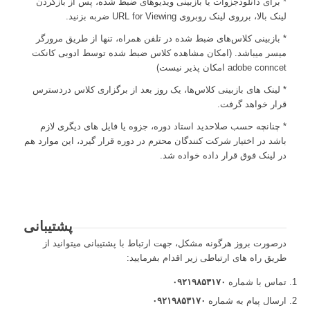
* برای دانلودجزوات یا بازبینی ویدیوهای ضبط شده، پس از بازکردن
لینک بالا، برروی لینک روبروی URL for Viewing ضربه بزنید.
* بازبینی کلاس‌های ضبط شده در تلفن همراه، تنها از طریق مرورگر
میسر میباشد. (امکان مشاهده کلاس ضبط شده توسط ادوبی کانکت
adobe conncet امکان پذیر نیست)
* لینک های بازبینی کلاس‌ها، یک روز بعد از برگزاری کلاس دردسترس
قرار خواهد گرفت.
* چنانچه حسب صلاحدید استاد دوره، جزوه یا فایل های دیگری لازم
باشد در اختیار شرکت کنندگان محترم در دوره قرار گیرد، این موارد هم
در لینک فوق قرار داده خواده شد.
پشتیبانی
درصورت بروز هرگونه مشکل، جهت ارتباط با پشتیبانی میتوانید از
طریق راه های ارتباطی زیر اقدام بفرمایید:
تماس با شماره
۰۹۲۱۹۸۵۳۱۷۰
ارسال پیام به شماره
۰۹۲۱۹۸۵۳۱۷۰