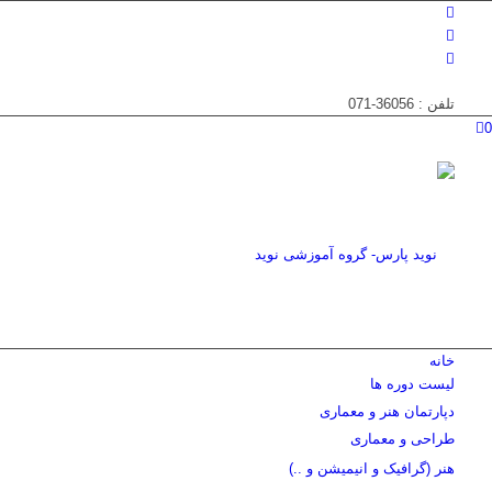
تلفن : 36056-071
0
خانه
لیست دوره ها
دپارتمان هنر و معماری
طراحی و معماری
هنر (گرافیک و انیمیشن و ..)