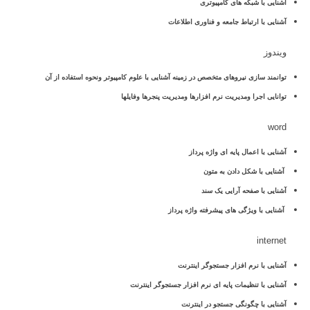
آشنایی با شبکه های کامپیوتری
آشنایی با ارتباط جامعه و فناوری اطلاعات
ویندوز
توانمند سازی نیروهای متخصص در زمینه آشنایی با علوم کامپیوتر ونحوه استفاده از آن
توانایی اجرا ومدیریت نرم افزارها ومدیریت پنجرها وفایلها
word
آشنایی با اعمال پایه ای واژه پرداز
آشنایی با شکل دادن به متون
آشنایی با صفحه آرایی یک سند
آشنایی با ویژگی های پیشرفته واژه پرداز
internet
آشنایی با نرم افزار جستجوگر اینترنت
آشنایی با تنظیمات پایه ای نرم افزار جستجوگر اینترنت
آشنایی با چگونگی جستجو در اینترنت