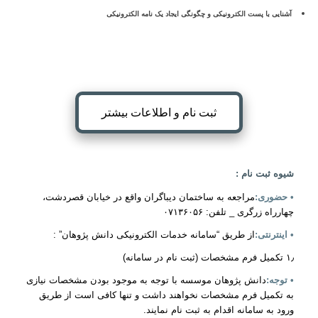
آشنایی با پست الکترونیکی و چگونگی ایجاد یک نامه الکترونیکی
ثبت نام و اطلاعات بیشتر
شیوه ثبت نام :
• حضوری:
مراجعه به ساختمان دیباگران واقع در خیابان قصردشت،
چهارراه زرگری _ تلفن: ۰۷۱۳۶۰۵۶
• اینترنتی:
از طریق “سامانه خدمات الکترونیکی دانش پژوهان” :
۱٫ تکمیل فرم مشخصات (ثبت نام در سامانه)
• توجه:
دانش پژوهان موسسه با توجه به موجود بودن مشخصات نیازی
به تکمیل فرم مشخصات نخواهند داشت و تنها کافی است از طریق
ورود به سامانه اقدام به ثبت نام نمایند.