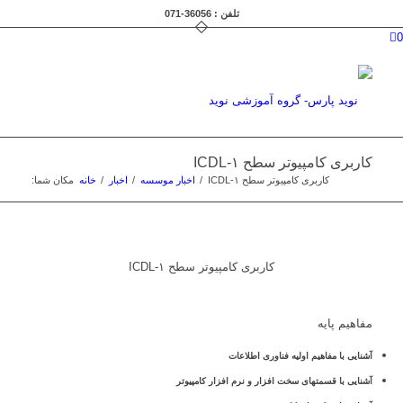
تلفن : 36056-071
0
کاربری کامپیوتر سطح ۱-ICDL
کاربری کامپیوتر سطح ۱-ICDL
/
اخبار موسسه
/
اخبار
/
خانه
مکان شما:
کاربری کامپیوتر سطح ۱-ICDL
مفاهیم پایه
آشنایی با مفاهیم اولیه فناوری اطلاعات
آشنایی با قسمتهای سخت افزار و نرم افزار کامپیوتر