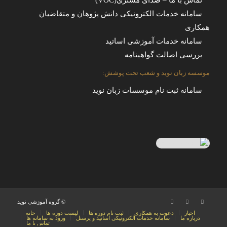
سامانه خدمات الکترونیکی دانش پژوهان و متقاضیان
همکاری
سامانه خدمات آموزشی اساتید
بررسی اصالت گواهینامه
موسسه زبان نوید و شعب تحت پوشش:
سامانه ثبت نام موسسات زبان نوید
© گروه آموزشی نوید
اخبار
دعوت به همکاری
ثبت نام دوره ها
لیست دوره ها
خانه
درباره ما
سامانه خدمات الکترونیکی اساتید و پرسنل
ورود به سامانه ها
تماس با ما