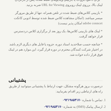
لینک بالا، برروی لینک روبروی URL for Viewing ضربه بزنید.
* بازبینی کلاس‌های ضبط شده در تلفن همراه، تنها از طریق مرورگر
میسر میباشد. (امکان مشاهده کلاس ضبط شده توسط ادوبی کانکت
adobe conncet امکان پذیر نیست)
* لینک های بازبینی کلاس‌ها، یک روز بعد از برگزاری کلاس دردسترس
قرار خواهد گرفت.
* چنانچه حسب صلاحدید استاد دوره، جزوه یا فایل های دیگری لازم باشد
در اختیار شرکت کنندگان محترم در دوره قرار گیرد، این موارد هم در لینک
فوق قرار داده خواده شد.
پشتیبانی
درصورت بروز هرگونه مشکل، جهت ارتباط با پشتیبانی میتوانید از طریق
راه های ارتباطی زیر اقدام بفرمایید:
تماس با شماره
۰۹۲۱۹۸۵۳۱۷۰
ارسال پیامک (SMS) به شماره
۰۹۲۱۹۸۵۳۱۷۰