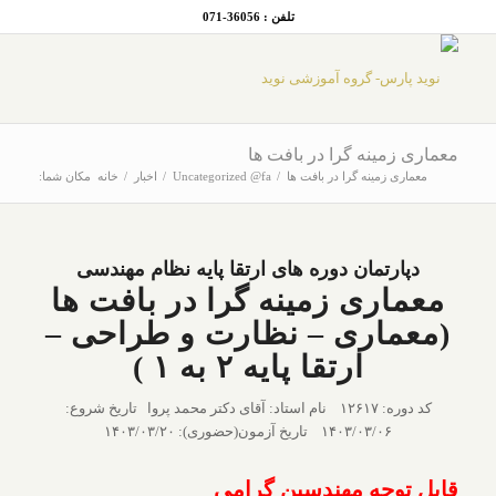
تلفن : 36056-071
معماری زمینه گرا در بافت ها
معماری زمینه گرا در بافت ها
/
Uncategorized @fa
/
اخبار
/
خانه
مکان شما:
دپارتمان دوره های ارتقا پایه نظام مهندسی
معماری زمینه گرا در بافت ها
(معماری – نظارت و طراحی –
ارتقا پایه ۲ به ۱ )
کد دوره: ۱۲۶۱۷ نام استاد: آقای دکتر محمد پروا تاریخ شروع:
۱۴۰۳/۰۳/۰۶ تاریخ آزمون(حضوری): ۱۴۰۳/۰۳/۲۰
قابل توجه مهندسین گرامی