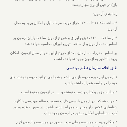
باز ) در حین آزمون مجاز نیست.
زمانبندی آزمون:
* ساعت ۱۱:۴۵ تا ۱۲:۰۰ احراز هویت مرحله اول و امکان ورود به محل
آزمون.
* از ساعت ۱۲:۰۰ ، توزیع اوراق و شروع آزمون. ساعت پایان آزمون بر
اساس مدت آزمون و از ساعت توزیع اوراق محاسبه خواهد شد.
بر اساس مقررات سازمان، بعد از خروج اولین نفر از محل آزمون، امکان
ورود با تاخیر به آزمون وجود نخواهد داشت.
طبق اعلام سازمان نظام مهندسی
۱.آزمون این دوره جزوه باز می باشد و شما می توانید جزوه و نوشته های
خود را در جلسه همراه داشته باشید.
۲.مبادله جزوه و کتاب و دست نوشته و …. در آزمون ممنوع است .
۳.جهت شرکت در آزمون بایستی کارت عضویت نظام مهندسی یا کارت
شناسایی عکس دار معتبر به همراه داشته باشید . در صورت عدم وجود
کارت شناسایی امکان حضور در آزمون وجود ندارد.
۴.هنگام ورود به موسسه و طی مدت حضور در موسسه و آزمون لازم